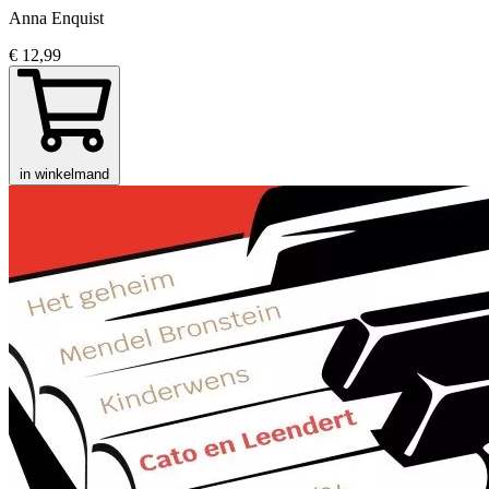
Anna Enquist
€ 12,99
in winkelmand