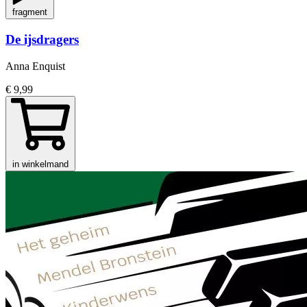
fragment
De ijsdragers
Anna Enquist
€ 9,99
in winkelmand