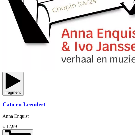
fragment
Cato en Leendert
Anna Enquist
€ 12,99