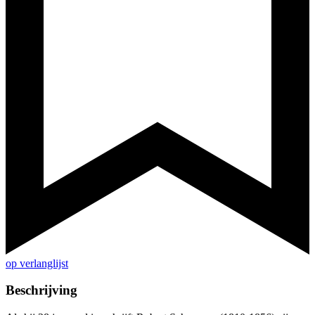
op verlanglijst
Beschrijving