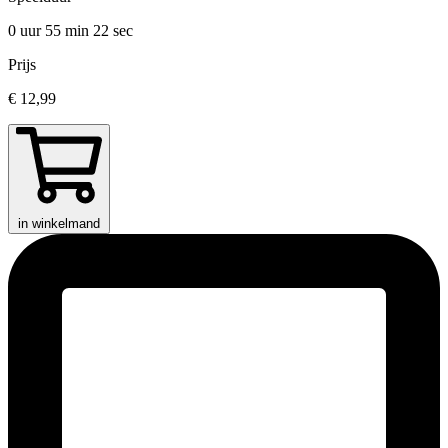
0 uur 55 min
22 sec
Prijs
€ 12,99
in winkelmand