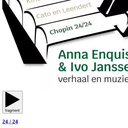
fragment
24 / 24