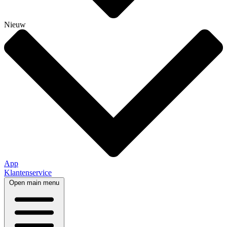
Nieuw
App
Klantenservice
Open main menu