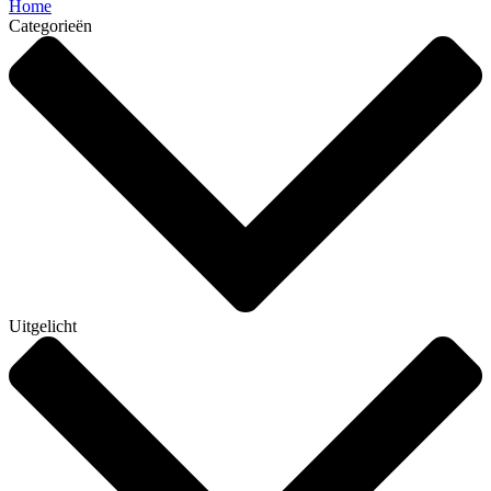
Home
Categorieën
Uitgelicht