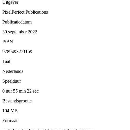
Uitgever
PixelPerfect Publications
Publicatiedatum
30 september 2022
ISBN
9789493271159
Taal
Nederlands
Speelduur
0 uur 55 min
22 sec
Bestandsgrootte
104 MB
Formaat