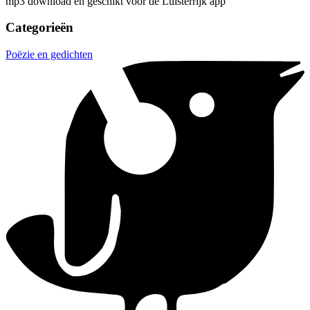
mp3 download en geschikt voor de Luisterrijk app
Categorieën
Poëzie en gedichten