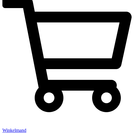
Winkelmand