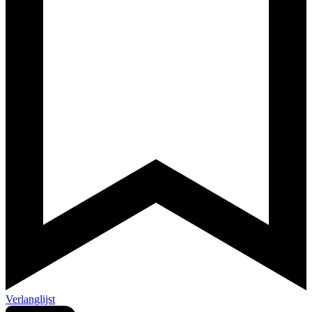
Verlanglijst