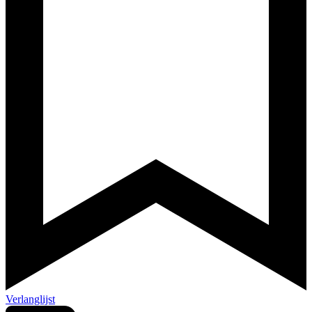
Verlanglijst