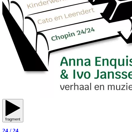
fragment
24 / 24