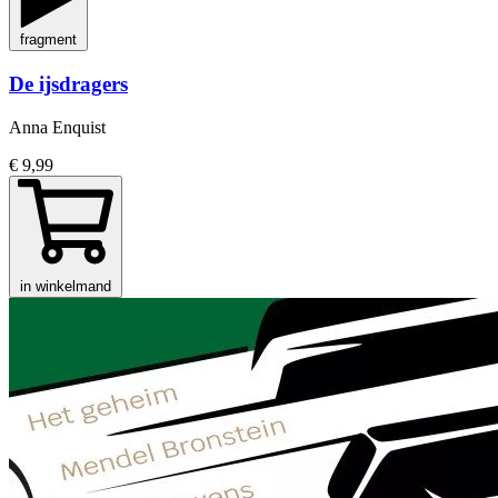
fragment
De ijsdragers
Anna Enquist
€ 9,99
in winkelmand