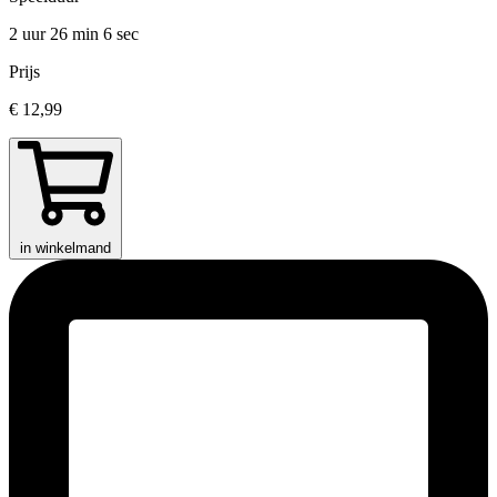
2 uur 26 min
6 sec
Prijs
€ 12,99
in winkelmand