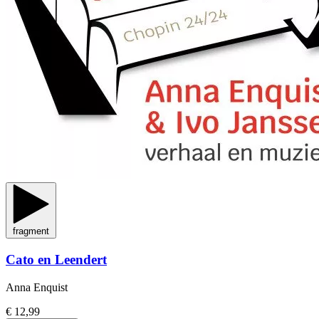
fragment
Cato en Leendert
Anna Enquist
€ 12,99