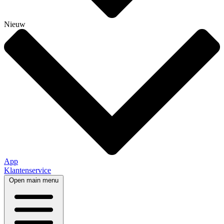
Nieuw
App
Klantenservice
Open main menu