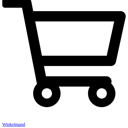
Winkelmand