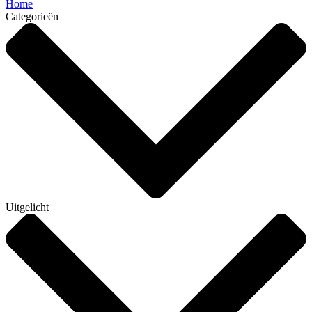
Home
Categorieën
Uitgelicht