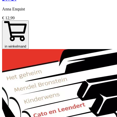
Anna Enquist
€ 12,99
in winkelmand