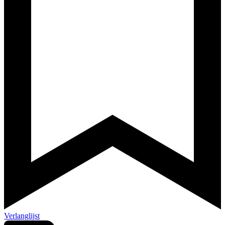
Verlanglijst