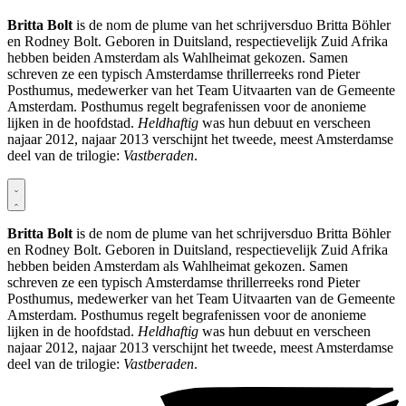
Britta Bolt
is de nom de plume van het schrijversduo Britta Böhler
en Rodney Bolt. Geboren in Duitsland, respectievelijk Zuid Afrika
hebben beiden Amsterdam als Wahlheimat gekozen. Samen
schreven ze een typisch Amsterdamse thrillerreeks rond Pieter
Posthumus, medewerker van het Team Uitvaarten van de Gemeente
Amsterdam. Posthumus regelt begrafenissen voor de anonieme
lijken in de hoofdstad.
Heldhaftig
was hun debuut en verscheen
najaar 2012, najaar 2013 verschijnt het tweede, meest Amsterdamse
deel van de trilogie:
Vastberaden
.
Britta Bolt
is de nom de plume van het schrijversduo Britta Böhler
en Rodney Bolt. Geboren in Duitsland, respectievelijk Zuid Afrika
hebben beiden Amsterdam als Wahlheimat gekozen. Samen
schreven ze een typisch Amsterdamse thrillerreeks rond Pieter
Posthumus, medewerker van het Team Uitvaarten van de Gemeente
Amsterdam. Posthumus regelt begrafenissen voor de anonieme
lijken in de hoofdstad.
Heldhaftig
was hun debuut en verscheen
najaar 2012, najaar 2013 verschijnt het tweede, meest Amsterdamse
deel van de trilogie:
Vastberaden
.