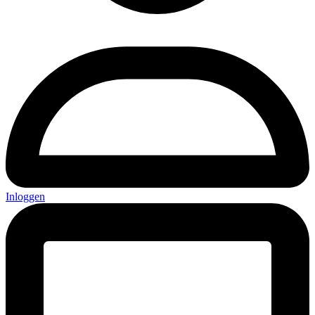
Inloggen