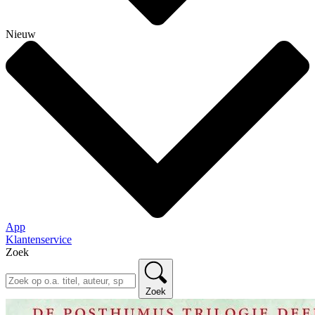
Nieuw
App
Klantenservice
Zoek
Zoek