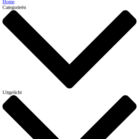
Home
Categorieën
Uitgelicht