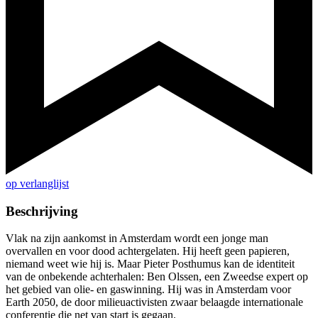
op verlanglijst
Beschrijving
Vlak na zijn aankomst in Amsterdam wordt een jonge man
overvallen en voor dood achtergelaten. Hij heeft geen papieren,
niemand weet wie hij is. Maar Pieter Posthumus kan de identiteit
van de onbekende achterhalen: Ben Olssen, een Zweedse expert op
het gebied van olie- en gaswinning. Hij was in Amsterdam voor
Earth 2050, de door milieuactivisten zwaar belaagde internationale
conferentie die net van start is gegaan.