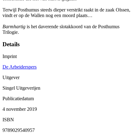
Terwijl Posthumus steeds dieper verstrikt raakt in de zaak Olssen,
vindt er op de Wallen nog een moord plaats…
Barmhartig
is het daverende slotakkoord van de Posthumus
Trilogie.
Details
Imprint
De Arbeiderspers
Uitgever
Singel Uitgeverijen
Publicatiedatum
4 november 2019
ISBN
9789029540957