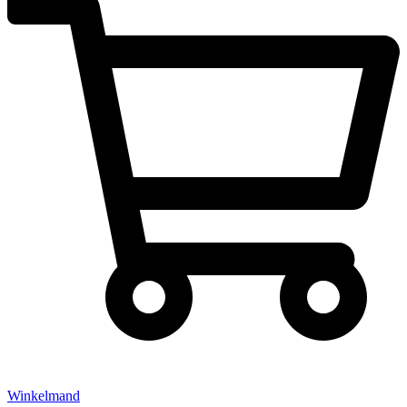
Winkelmand