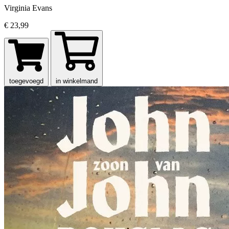
Virginia Evans
€ 23,99
toegevoegd
in winkelmand