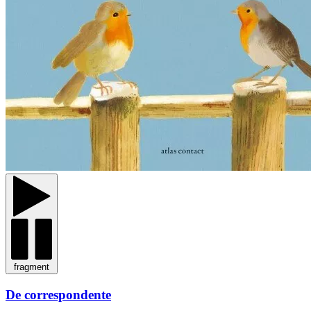
fragment
De correspondente