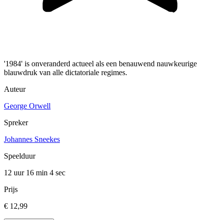
'1984' is onveranderd actueel als een benauwend nauwkeurige
blauwdruk van alle dictatoriale regimes.
Auteur
George Orwell
Spreker
Johannes Sneekes
Speelduur
12 uur 16 min
4 sec
Prijs
€ 12,99