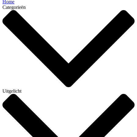
Home
Categorieën
Uitgelicht