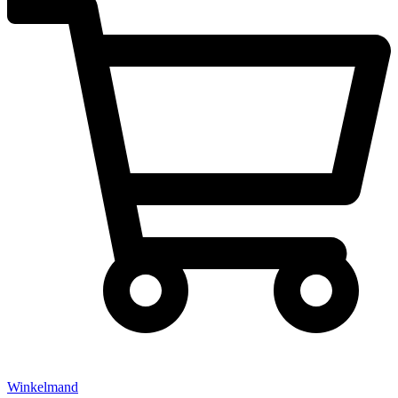
Winkelmand