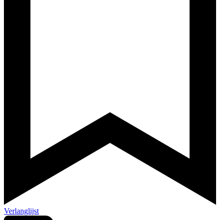
Verlanglijst