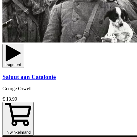
fragment
Saluut aan Catalonië
George Orwell
€ 13,99
in winkelmand