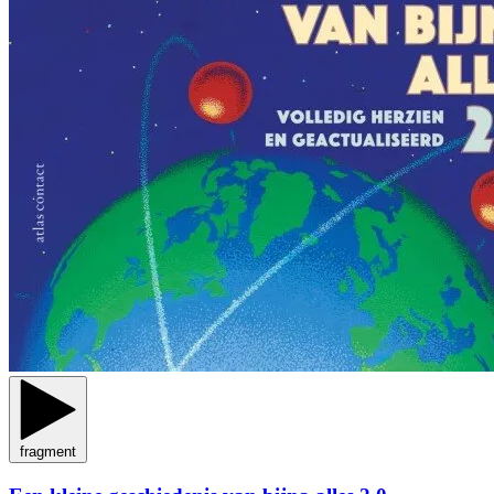
fragment