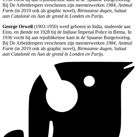
Bij De Arbeiderspers verschenen zijn meesterwerken
1984
,
Animal
Farm
(in 2019 ook als graphic novel),
Birmaanse dagen
,
Saluut
aan Catalonië
en
Aan de grond in Londen en Parijs
.
George Orwell
(1903-1950) werd geboren in India, studeerde aan
Eton, en diende tot 1928 bij de Indiase Imperial Police in Birma. In
1936 vocht hij aan republikeinse kant in de Spaanse Burgeroorlog.
Bij De Arbeiderspers verschenen zijn meesterwerken
1984
,
Animal
Farm
(in 2019 ook als graphic novel),
Birmaanse dagen
,
Saluut
aan Catalonië
en
Aan de grond in Londen en Parijs
.