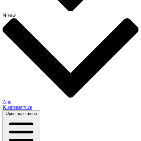
Nieuw
App
Klantenservice
Open main menu