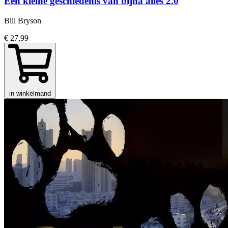
Een kleine geschiedenis van bijna alles 2.0
Bill Bryson
€ 27,99
in winkelmand