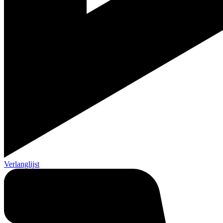
Verlanglijst