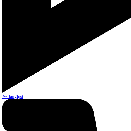
Verlanglijst