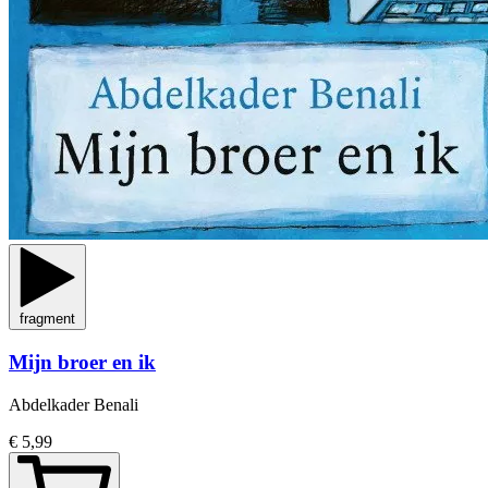
fragment
Mijn broer en ik
Abdelkader Benali
€ 5,99