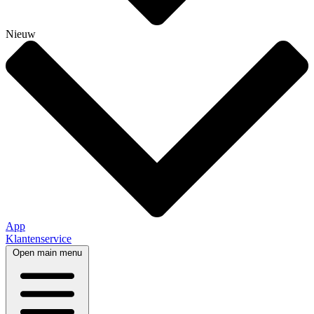
Nieuw
App
Klantenservice
Open main menu