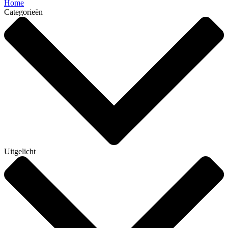
Home
Categorieën
Uitgelicht