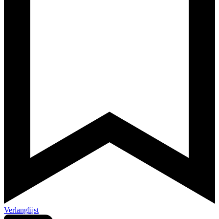
Verlanglijst