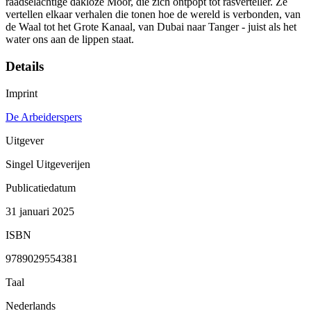
raadselachtige dakloze Moor, die zich ontpopt tot rasverteller. Ze
vertellen elkaar verhalen die tonen hoe de wereld is verbonden, van
de Waal tot het Grote Kanaal, van Dubai naar Tanger - juist als het
water ons aan de lippen staat.
Details
Imprint
De Arbeiderspers
Uitgever
Singel Uitgeverijen
Publicatiedatum
31 januari 2025
ISBN
9789029554381
Taal
Nederlands