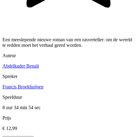
Een meeslepende nieuwe roman van een rasverteller: om de wereld
te redden moet het verhaal gered worden.
Auteur
Abdelkader Benali
Spreker
Francis Broekhuijsen
Speelduur
8 uur 34 min
54 sec
Prijs
€ 12,99