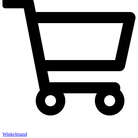
Winkelmand