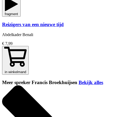
fragment
Reizigers van een nieuwe tijd
Abdelkader Benali
€ 7,99
in winkelmand
Meer spreker Francis Broekhuijsen
Bekijk alles