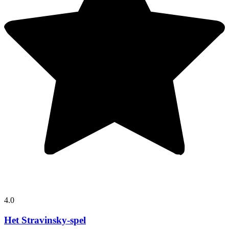
4.0
Het Stravinsky-spel