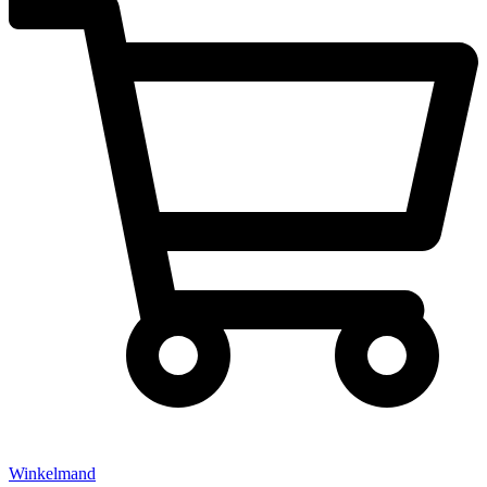
Winkelmand