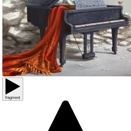
fragment