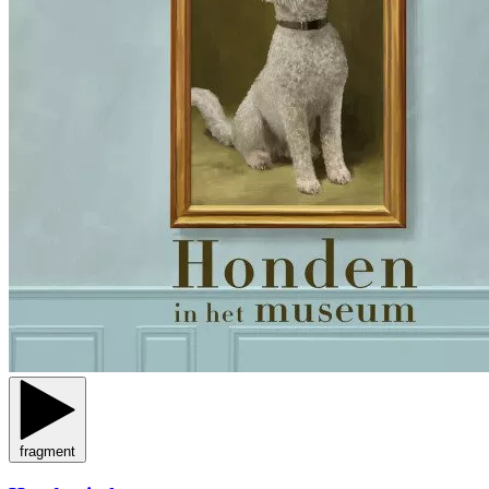
fragment