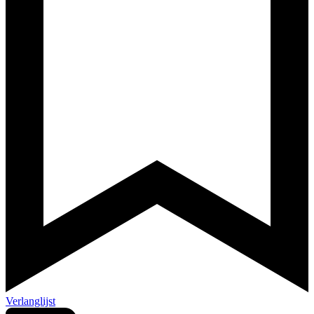
Verlanglijst