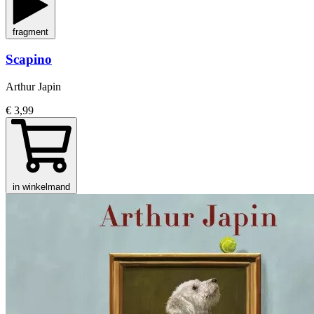
fragment
Scapino
Arthur Japin
€ 3,99
in winkelmand