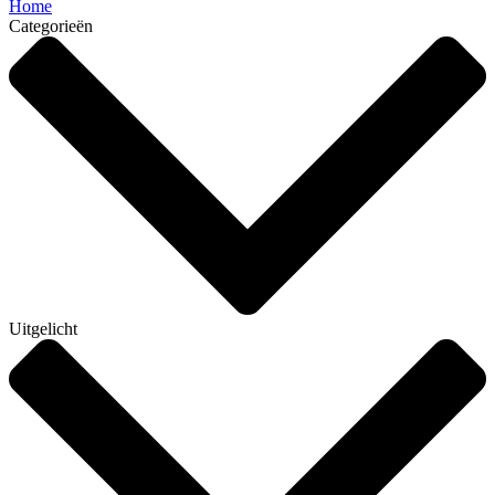
Home
Categorieën
Uitgelicht