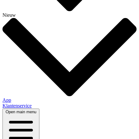
Nieuw
App
Klantenservice
Open main menu