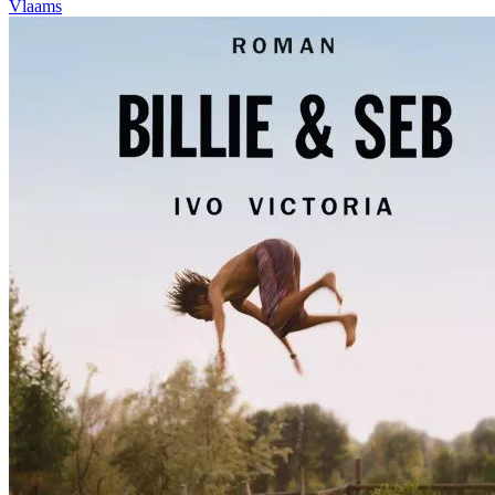
Vlaams