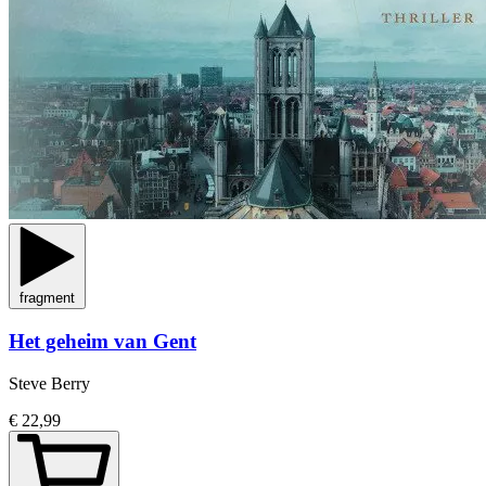
fragment
Het geheim van Gent
Steve Berry
€ 22,99