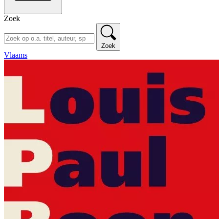
Zoek
Zoek
Vlaams