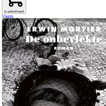
in winkelmand
Vlaams