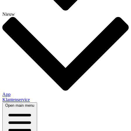
Nieuw
App
Klantenservice
Open main menu