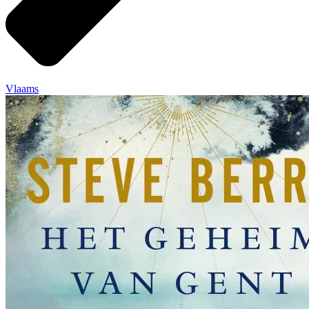
Vlaams