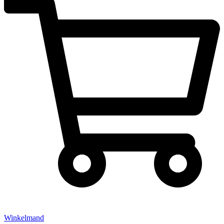
Winkelmand