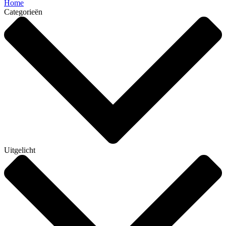
Home
Categorieën
Uitgelicht