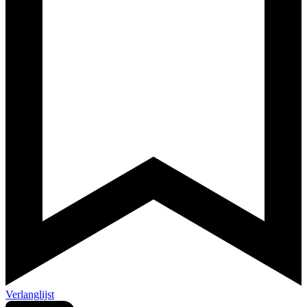
Verlanglijst