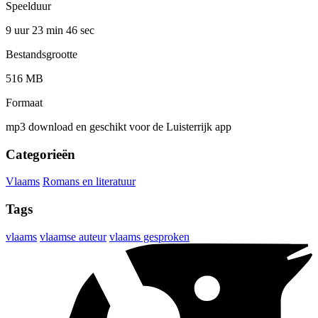
Speelduur
9 uur 23 min
46 sec
Bestandsgrootte
516 MB
Formaat
mp3 download en geschikt voor de Luisterrijk app
Categorieën
Vlaams
Romans en literatuur
Tags
vlaams
vlaamse auteur
vlaams gesproken