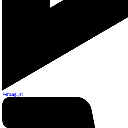
Verlanglijst