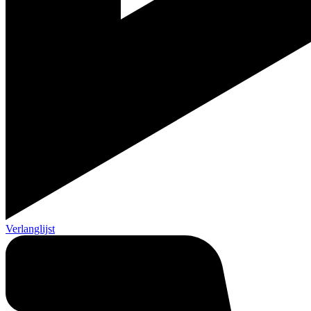
Verlanglijst