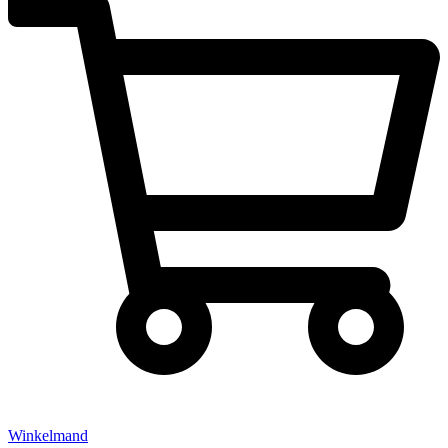
Winkelmand