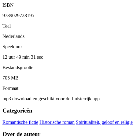
ISBN
9789029728195
Taal
Nederlands
Speelduur
12 uur 49 min
31 sec
Bestandsgrootte
705 MB
Formaat
mp3 download en geschikt voor de Luisterrijk app
Categorieën
Romantische fictie
Historische roman
Spiritualiteit, geloof en religie
Over de auteur