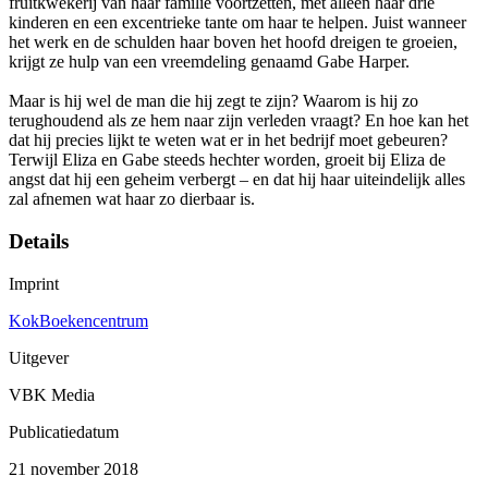
fruitkwekerij van haar familie voortzetten, met alleen haar drie
kinderen en een excentrieke tante om haar te helpen. Juist wanneer
het werk en de schulden haar boven het hoofd dreigen te groeien,
krijgt ze hulp van een vreemdeling genaamd Gabe Harper.
Maar is hij wel de man die hij zegt te zijn? Waarom is hij zo
terughoudend als ze hem naar zijn verleden vraagt? En hoe kan het
dat hij precies lijkt te weten wat er in het bedrijf moet gebeuren?
Terwijl Eliza en Gabe steeds hechter worden, groeit bij Eliza de
angst dat hij een geheim verbergt – en dat hij haar uiteindelijk alles
zal afnemen wat haar zo dierbaar is.
Details
Imprint
KokBoekencentrum
Uitgever
VBK Media
Publicatiedatum
21 november 2018