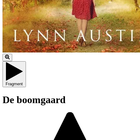
Fragment
De boomgaard