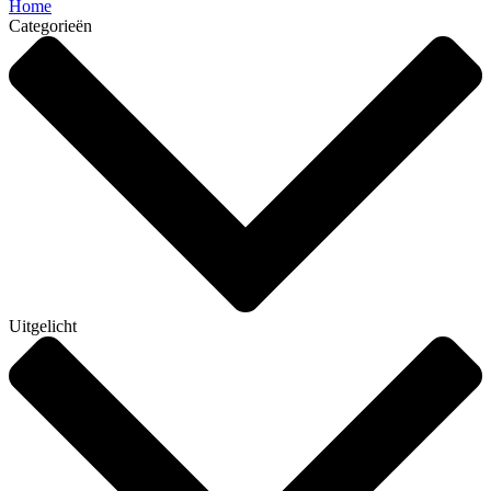
Home
Categorieën
Uitgelicht