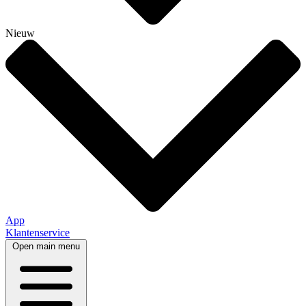
Nieuw
App
Klantenservice
Open main menu