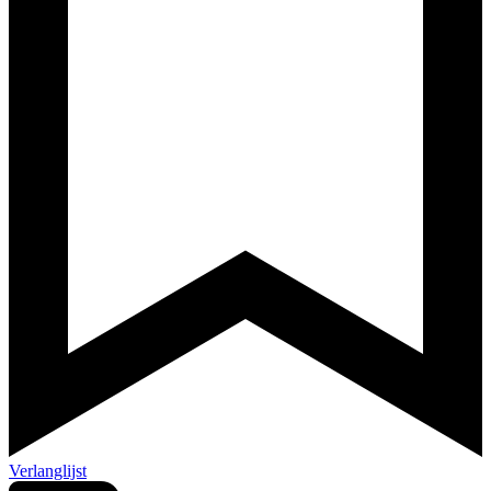
Verlanglijst