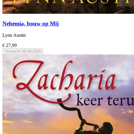
Nehemia, bouw op Mij
Lynn Austin
€ 27,99
Verwacht
08-09-2026