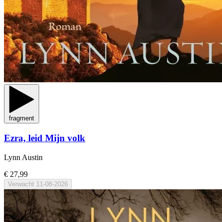
fragment
Ezra, leid Mijn volk
Lynn Austin
€ 27,99
Verwacht
11-08-2026