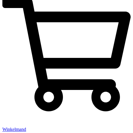
Winkelmand