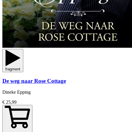
fragment
De weg naar Rose Cottage
Dineke Epping
€ 25,99