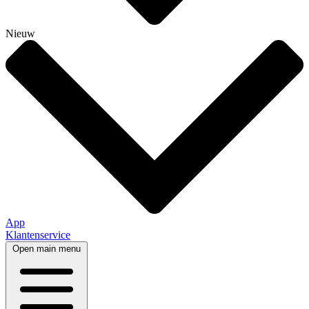
Nieuw
App
Klantenservice
Open main menu