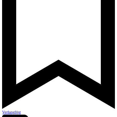
Verlanglijst