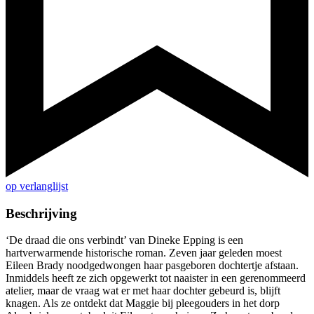
op verlanglijst
Beschrijving
‘De draad die ons verbindt’ van Dineke Epping is een
hartverwarmende historische roman. Zeven jaar geleden moest
Eileen Brady noodgedwongen haar pasgeboren dochtertje afstaan.
Inmiddels heeft ze zich opgewerkt tot naaister in een gerenommeerd
atelier, maar de vraag wat er met haar dochter gebeurd is, blijft
knagen. Als ze ontdekt dat Maggie bij pleegouders in het dorp