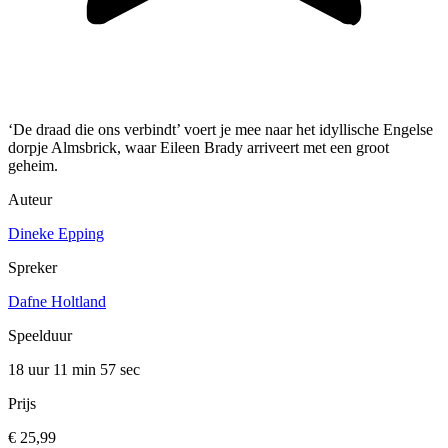
‘De draad die ons verbindt’ voert je mee naar het idyllische Engelse
dorpje Almsbrick, waar Eileen Brady arriveert met een groot
geheim.
Auteur
Dineke Epping
Spreker
Dafne Holtland
Speelduur
18 uur 11 min
57 sec
Prijs
€ 25,99