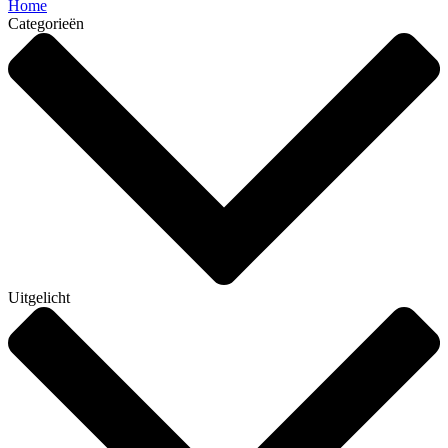
Home
Categorieën
Uitgelicht