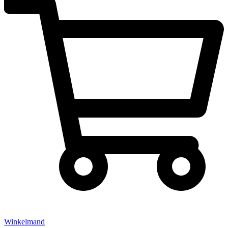
Winkelmand