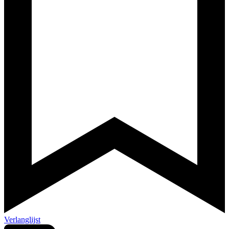
Verlanglijst