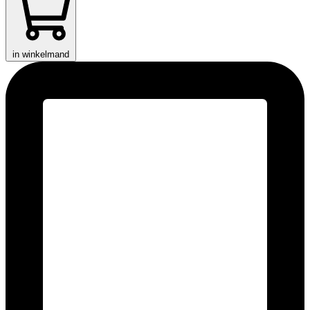
in winkelmand