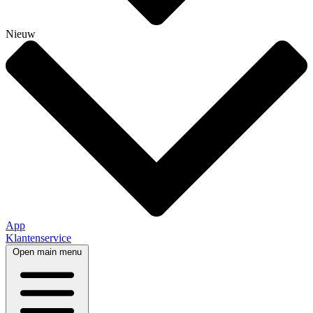
Nieuw
App
Klantenservice
Open main menu