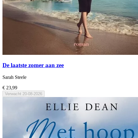
De laatste zomer aan zee
Sarah Steele
€ 23,99
Verwacht
20-08-2026