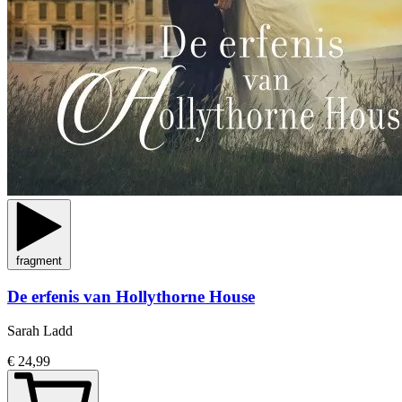
fragment
De erfenis van Hollythorne House
Sarah Ladd
€ 24,99