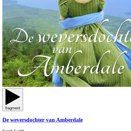
fragment
De weversdochter van Amberdale