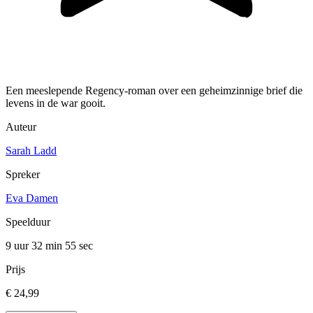
Een meeslepende Regency-roman over een geheimzinnige brief die
levens in de war gooit.
Auteur
Sarah Ladd
Spreker
Eva Damen
Speelduur
9 uur 32 min
55 sec
Prijs
€ 24,99