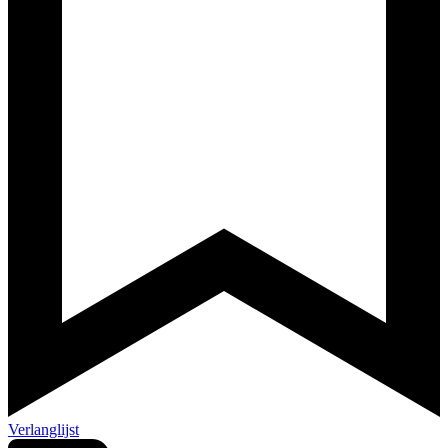
Verlanglijst