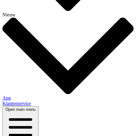
Nieuw
App
Klantenservice
Open main menu