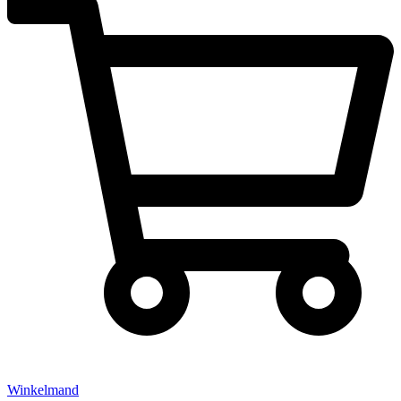
Winkelmand