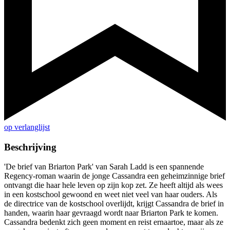
op verlanglijst
Beschrijving
'De brief van Briarton Park' van Sarah Ladd is een spannende
Regency-roman waarin de jonge Cassandra een geheimzinnige brief
ontvangt die haar hele leven op zijn kop zet. Ze heeft altijd als wees
in een kostschool gewoond en weet niet veel van haar ouders. Als
de directrice van de kostschool overlijdt, krijgt Cassandra de brief in
handen, waarin haar gevraagd wordt naar Briarton Park te komen.
Cassandra bedenkt zich geen moment en reist ernaartoe, maar als ze