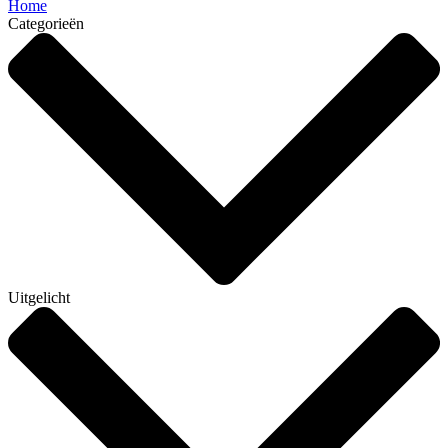
Home
Categorieën
Uitgelicht