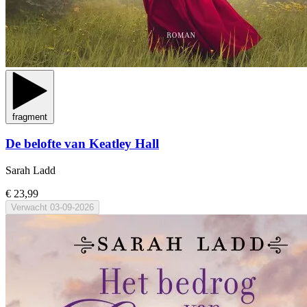
fragment
De belofte van Keatley Hall
Sarah Ladd
€ 23,99
Verwacht
03-09-2026