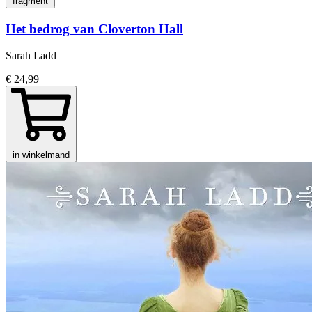
fragment
Het bedrog van Cloverton Hall
Sarah Ladd
€ 24,99
in winkelmand