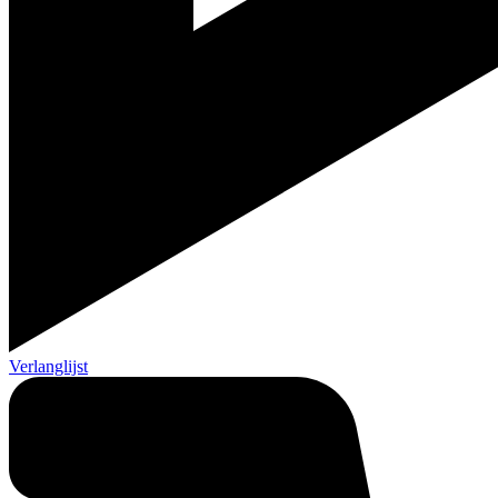
Verlanglijst