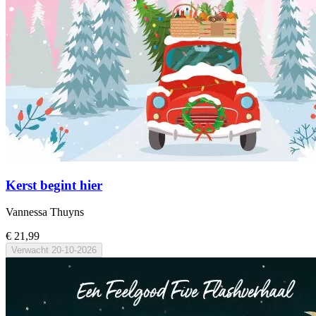
Kerst begint hier
Vannessa Thuyns
€ 21,99
Verwacht
20-10-2026