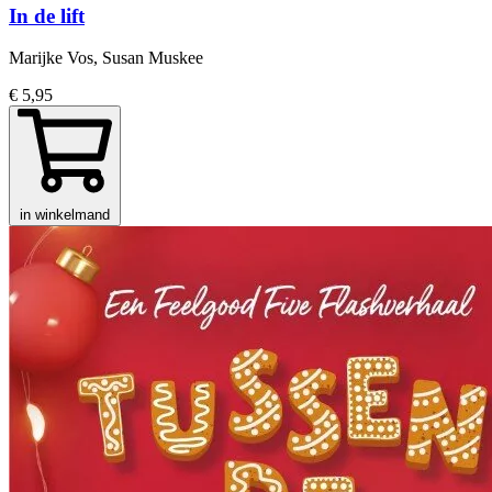
In de lift
Marijke Vos, Susan Muskee
€ 5,95
in winkelmand