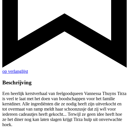
op verlanglijst
Beschrijving
Een heerlijk kerstverhaal van feelgoodqueen Vannessa Thuyns Tirza
is veel te laat met het doen van boodschappen voor het familie
kerstdiner. Alle ingrediënten die ze nodig heeft zijn uitverkocht en
tot overmaat van ramp meldt haar schoonzusje dat zij wél voor
iedereen cadeautjes heeft gekocht... Terwijl ze geen idee heeft hoe
ze het diner nog kan laten slagen krijgt Tirza hulp uit onverwachte
hoek.