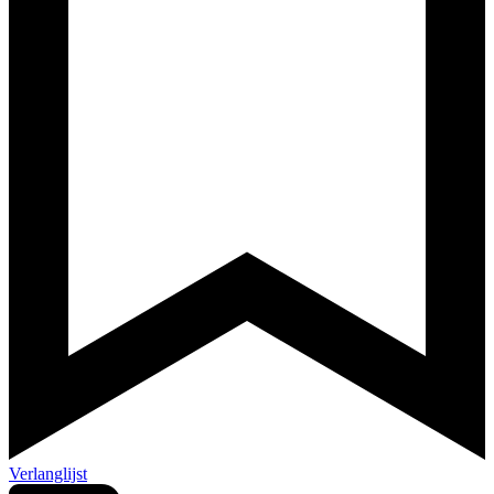
Verlanglijst