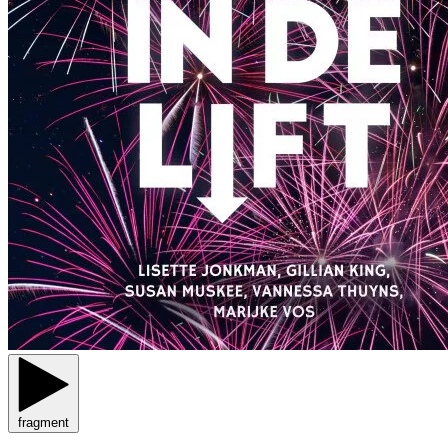
fragment