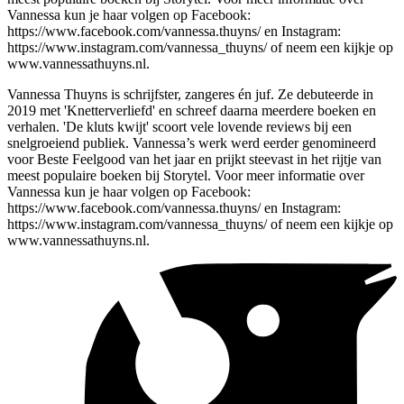
Vannessa kun je haar volgen op Facebook:
https://www.facebook.com/vannessa.thuyns/ en Instagram:
https://www.instagram.com/vannessa_thuyns/ of neem een kijkje op
www.vannessathuyns.nl.
Vannessa Thuyns is schrijfster, zangeres én juf. Ze debuteerde in
2019 met 'Knetterverliefd' en schreef daarna meerdere boeken en
verhalen. 'De kluts kwijt' scoort vele lovende reviews bij een
snelgroeiend publiek. Vannessa’s werk werd eerder genomineerd
voor Beste Feelgood van het jaar en prijkt steevast in het rijtje van
meest populaire boeken bij Storytel. Voor meer informatie over
Vannessa kun je haar volgen op Facebook:
https://www.facebook.com/vannessa.thuyns/ en Instagram:
https://www.instagram.com/vannessa_thuyns/ of neem een kijkje op
www.vannessathuyns.nl.