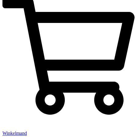
Winkelmand