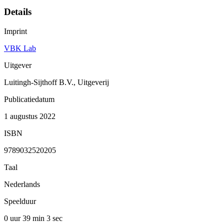
Details
Imprint
VBK Lab
Uitgever
Luitingh-Sijthoff B.V., Uitgeverij
Publicatiedatum
1 augustus 2022
ISBN
9789032520205
Taal
Nederlands
Speelduur
0 uur 39 min
3 sec