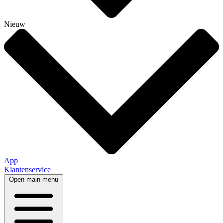
Nieuw
App
Klantenservice
Open main menu