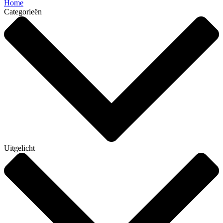
Home
Categorieën
Uitgelicht