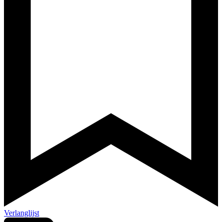
Verlanglijst