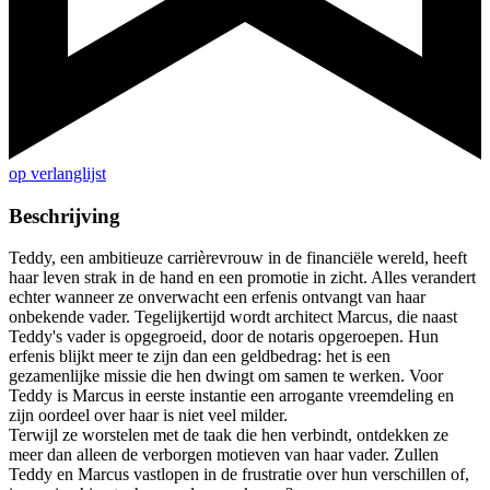
op verlanglijst
Beschrijving
Teddy, een ambitieuze carrièrevrouw in de financiële wereld, heeft
haar leven strak in de hand en een promotie in zicht. Alles verandert
echter wanneer ze onverwacht een erfenis ontvangt van haar
onbekende vader. Tegelijkertijd wordt architect Marcus, die naast
Teddy's vader is opgegroeid, door de notaris opgeroepen. Hun
erfenis blijkt meer te zijn dan een geldbedrag: het is een
gezamenlijke missie die hen dwingt om samen te werken. Voor
Teddy is Marcus in eerste instantie een arrogante vreemdeling en
zijn oordeel over haar is niet veel milder.
Terwijl ze worstelen met de taak die hen verbindt, ontdekken ze
meer dan alleen de verborgen motieven van haar vader. Zullen
Teddy en Marcus vastlopen in de frustratie over hun verschillen of,