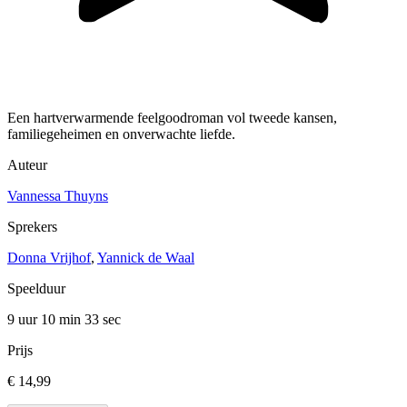
Een hartverwarmende feelgoodroman vol tweede kansen,
familiegeheimen en onverwachte liefde.
Auteur
Vannessa Thuyns
Sprekers
Donna Vrijhof
,
Yannick de Waal
Speelduur
9 uur 10 min
33 sec
Prijs
€ 14,99