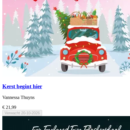
Kerst begint hier
Vannessa Thuyns
€ 21,99
Verwacht
20-10-2026