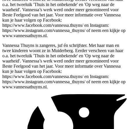
o.a. het tweeluik 'Thuis in het onbekende' en 'Op weg naar de
waarheid'. Vannessa’s werk werd onder meer genomineerd voor
Beste Feelgood van het jaar. Voor meer informatie over Vannessa
kun je haar volgen op Facebook:
https://www.facebook.com/vannessa.thuyns/ en Instagram:
https://www.instagram.com/vannessa_thuyns/ of neem een kijkje op
www.vannessathuyns.nl.
Vannessa Thuyns is zangeres, juf én schrijfster. Met haar man en
twee kinderen woont ze in Muiderberg. Eerder verscheen van haar
o.a. het tweeluik 'Thuis in het onbekende' en 'Op weg naar de
waarheid'. Vannessa’s werk werd onder meer genomineerd voor
Beste Feelgood van het jaar. Voor meer informatie over Vannessa
kun je haar volgen op Facebook:
https://www.facebook.com/vannessa.thuyns/ en Instagram:
https://www.instagram.com/vannessa_thuyns/ of neem een kijkje op
www.vannessathuyns.nl.