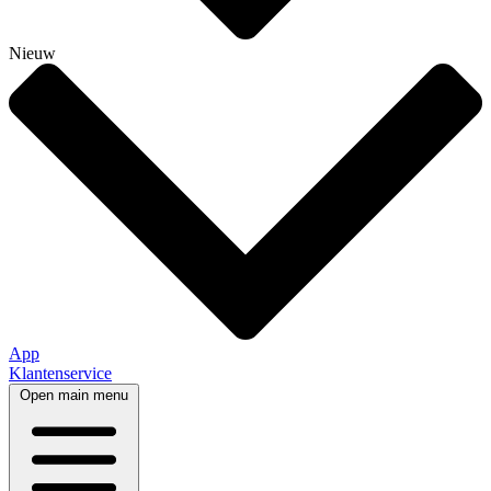
Nieuw
App
Klantenservice
Open main menu