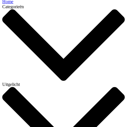
Home
Categorieën
Uitgelicht