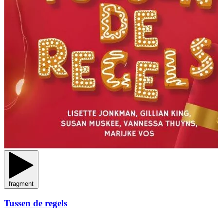
fragment
Tussen de regels