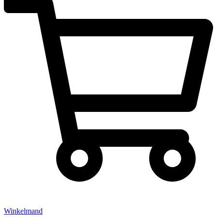
Winkelmand