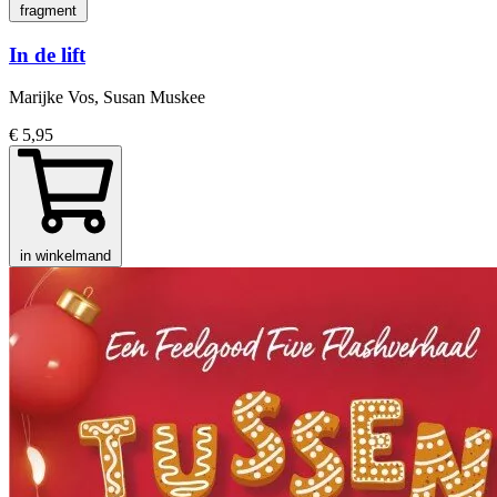
fragment
In de lift
Marijke Vos, Susan Muskee
€ 5,95
in winkelmand