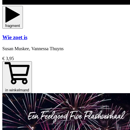
fragment
Wie zoet is
Susan Muskee, Vannessa Thuyns
€ 3,95
in winkelmand