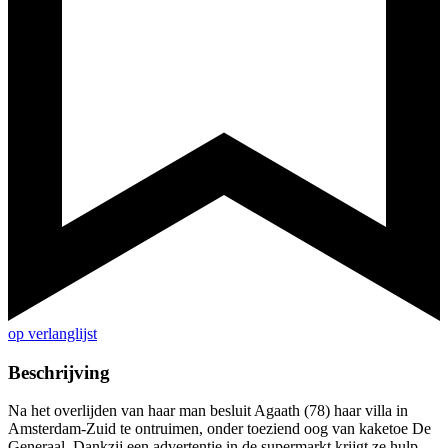
op verlanglijst
Beschrijving
Na het overlijden van haar man besluit Agaath (78) haar villa in
Amsterdam-Zuid te ontruimen, onder toeziend oog van kaketoe De
Generaal. Dankzij een advertentie in de supermarkt krijgt ze hulp