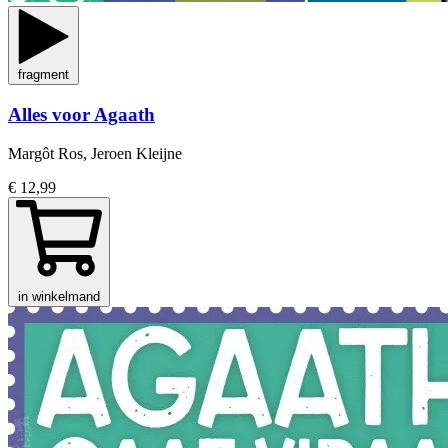
fragment
Alles voor Agaath
Margôt Ros, Jeroen Kleijne
€ 12,99
in winkelmand