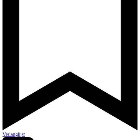
Verlanglijst