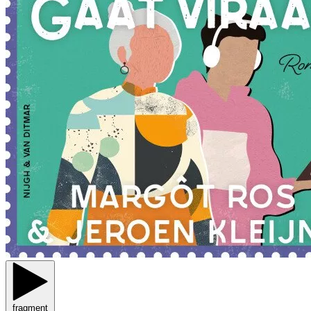
fragment