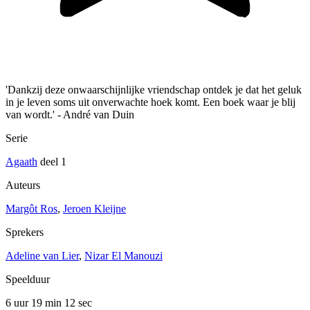
'Dankzij deze onwaarschijnlijke vriendschap ontdek je dat het geluk
in je leven soms uit onverwachte hoek komt. Een boek waar je blij
van wordt.' - André van Duin
Serie
Agaath
deel 1
Auteurs
Margôt Ros
,
Jeroen Kleijne
Sprekers
Adeline van Lier
,
Nizar El Manouzi
Speelduur
6 uur 19 min
12 sec