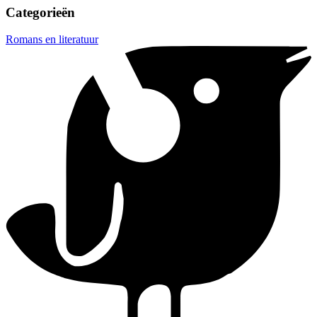
Categorieën
Romans en literatuur