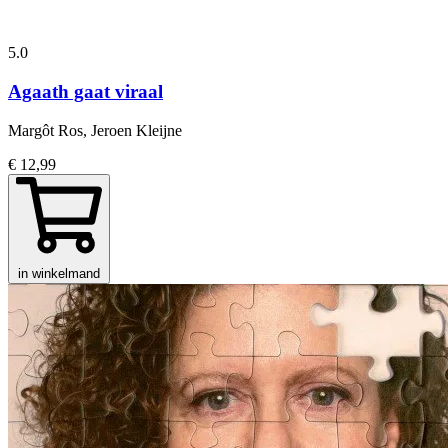
5.0
Agaath gaat viraal
Margôt Ros, Jeroen Kleijne
€ 12,99
in winkelmand