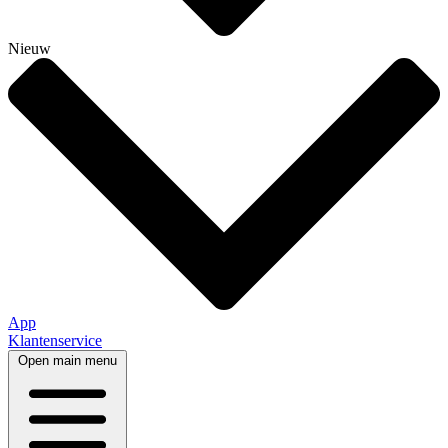
Nieuw
App
Klantenservice
Open main menu