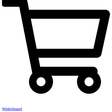
Winkelmand