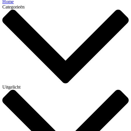
Home
Categorieën
Uitgelicht