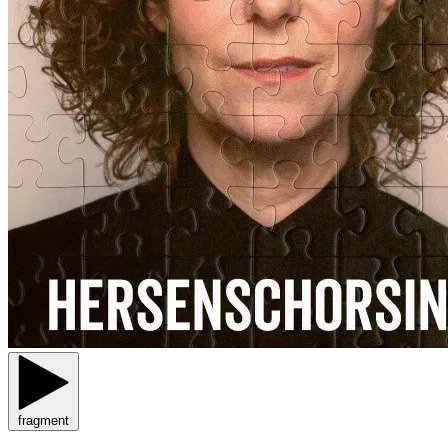
fragment