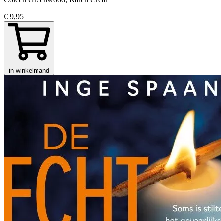
€ 9,95
in winkelmand