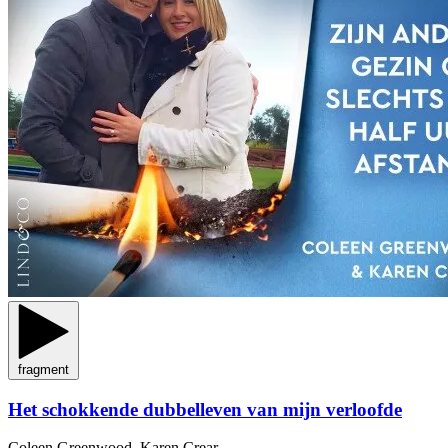
fragment
Het schokkende dubbelleven van mijn verloofde
Coleen Greenwood, Karen Crear