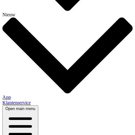
Nieuw
App
Klantenservice
Open main menu