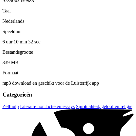
9789043539883
Taal
Nederlands
Speelduur
6 uur 10 min
32 sec
Bestandsgrootte
339 MB
Formaat
mp3 download en geschikt voor de Luisterrijk app
Categorieën
Zelfhulp
Literaire non-fictie en essays
Spiritualiteit, geloof en religie