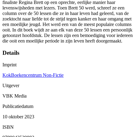
finaliste Regina Brett op een oprechte, eerlijke manier haar
levenswijsheden met lezers. Toen Brett 50 werd, schreef ze een
column over de 50 lessen die ze in haar leven had geleerd, van de
zoektocht naar liefde tot de strijd tegen kanker en haar omgang met
een moeilijke jeugd. Het werd een van de meest populaire columns
ooit. In dit boek wijdt ze aan elk van deze 50 lessen een persoonlijk
getoonzet hoofdstuk. De lessen zijn een bemoediging voor iedereen
die ooit een moeilijke periode in zijn leven heeft doorgemaakt.
Details
Imprint
KokBoekencentrum Non-Fictie
Uitgever
VBK Media
Publicatiedatum
10 oktober 2023
ISBN