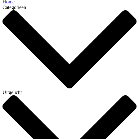
Home
Categorieën
Uitgelicht