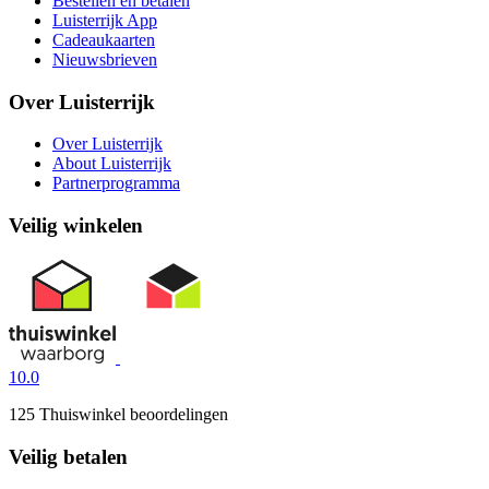
Bestellen en betalen
Luisterrijk App
Cadeaukaarten
Nieuwsbrieven
Over Luisterrijk
Over Luisterrijk
About Luisterrijk
Partnerprogramma
Veilig winkelen
10.0
125 Thuiswinkel beoordelingen
Veilig betalen