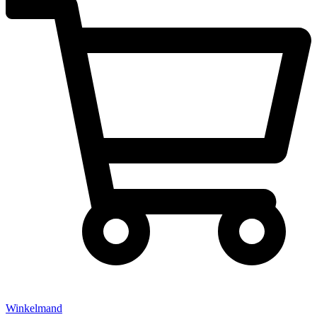
Winkelmand