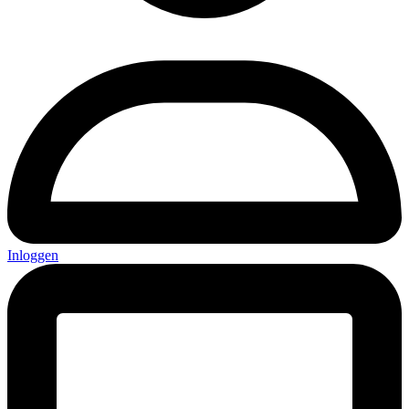
Inloggen