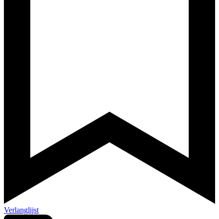
Verlanglijst