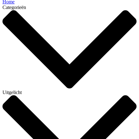
Home
Categorieën
Uitgelicht