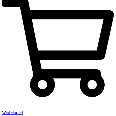
Winkelmand