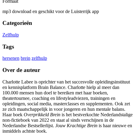
Formaat
mp3 download en geschikt voor de Luisterrijk app
Categorieën
Zelfhulp
Tags
hersenen
brein
zelfhulp
Over de auteur
Charlotte Labee is oprichter van het succesvolle opleidingsinstituut
en kennisplatform Brain Balance. Charlotte hielp al meer dan
100.000 mensen hun doel te bereiken met haar boeken,
theatertournee, coaching en lifestyleadviezen, trainingen en
opleidingen, social media, masterclasses en supplementen. Ook zet
ze zich maatschappelijk in voor jongeren en hun mentale balans.
Haar boek
Overprikkeld Brein
is het bestverkochte Nederlandstalige
non-fictieboek van 2022 en staat al sinds verschijnen in de
Nederlandse Bestsellerlijst.
Jouw Krachtige Brein
is haar nieuwe en
inmiddels achtste boek.