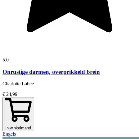
5.0
Onrustige darmen, overprikkeld brein
Charlotte Labee
€ 24,99
in winkelmand
Engels