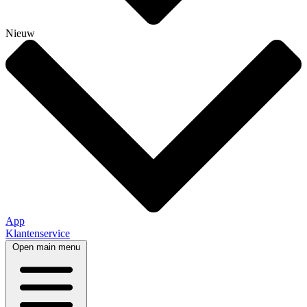
Nieuw
App
Klantenservice
Open main menu