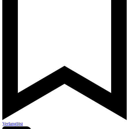
Verlanglijst