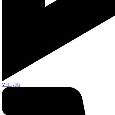
Verlanglijst