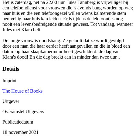
Het is zaterdag, net na 22.00 uur. Jules Tannberg is vrijwilliger bij
een telefoondienst voor vrouwen die 's avonds bang worden op weg
naar huis en die een telefoongezel willen wiens kalmerende stem
hen veilig naar huis kan leiden. Er is tijdens de telefoontjes nog
nooit een levensbedreigende situatie geweest. Tot vandaag, wanneer
Jules met Klara belt.
De jonge vrouw is doodsbang. Ze gelooft dat ze wordt gevolgd
door een man die haar eerder heeft aangevallen en die in bloed een
datum op haar slaapkamermuur heeft geschilderd: de dag van
Klara's dood! En die dag breekt aan in minder dan twee uur...
Details
Imprint
The House of Books
Uitgever
Overamstel Uitgevers
Publicatiedatum
18 november 2021