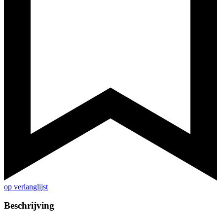
op verlanglijst
Beschrijving