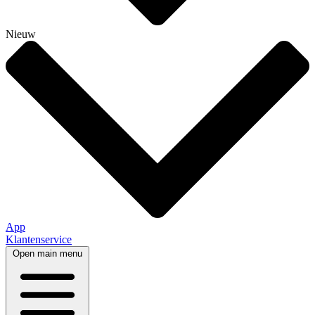
Nieuw
App
Klantenservice
Open main menu