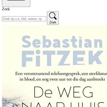
Zoek
Zoek