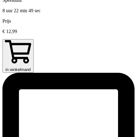
Speelduur
8 uur 22 min
49 sec
Prijs
€ 12,99
in winkelmand