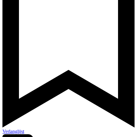
Verlanglijst