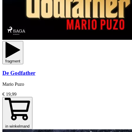
fragment
De Godfather
Mario Puzo
€ 19,99
in winkelmand