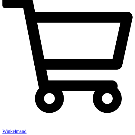
Winkelmand