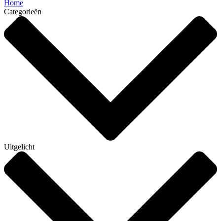
Home
Categorieën
Uitgelicht