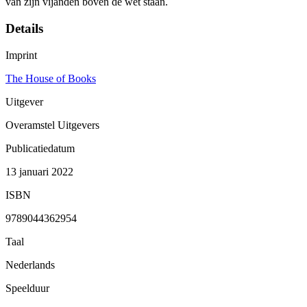
van zijn vijanden boven de wet staan.
Details
Imprint
The House of Books
Uitgever
Overamstel Uitgevers
Publicatiedatum
13 januari 2022
ISBN
9789044362954
Taal
Nederlands
Speelduur