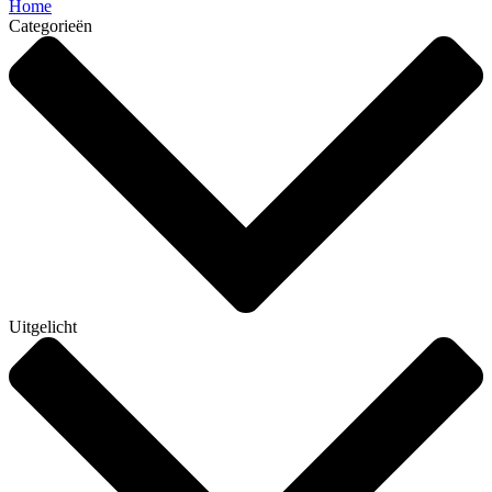
Home
Categorieën
Uitgelicht