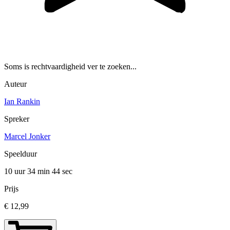
Soms is rechtvaardigheid ver te zoeken...
Auteur
Ian Rankin
Spreker
Marcel Jonker
Speelduur
10 uur 34 min
44 sec
Prijs
€ 12,99