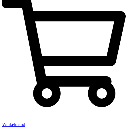
Winkelmand