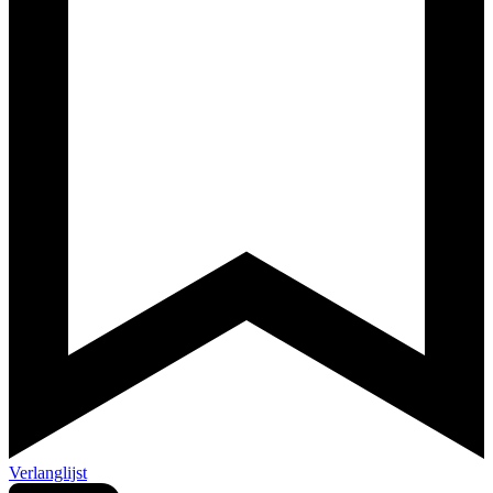
Verlanglijst