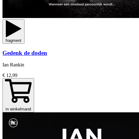
fragment
Gedenk de doden
Ian Rankin
€ 12,99
in winkelmand