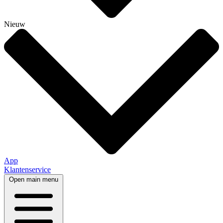
Nieuw
App
Klantenservice
Open main menu