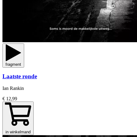
fragment
Laatste ronde
Ian Rankin
€ 12,99
in winkelmand