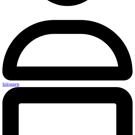
Inloggen