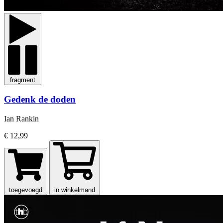
fragment
Gedenk de doden
Ian Rankin
€ 12,99
toegevoegd
in winkelmand