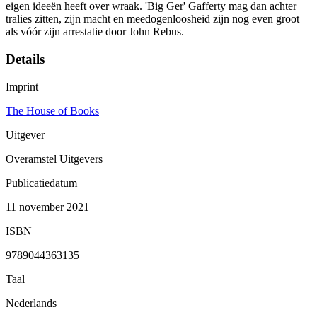
eigen ideeën heeft over wraak. 'Big Ger' Gafferty mag dan achter
tralies zitten, zijn macht en meedogenloosheid zijn nog even groot
als vóór zijn arrestatie door John Rebus.
Details
Imprint
The House of Books
Uitgever
Overamstel Uitgevers
Publicatiedatum
11 november 2021
ISBN
9789044363135
Taal
Nederlands