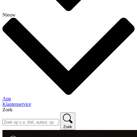
Nieuw
App
Klantenservice
Zoek
Zoek