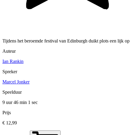
Tijdens het beroemde festival van Edinburgh duikt plots een lijk op
Auteur
Ian Rankin
Spreker
Marcel Jonker
Speelduur
9 uur 46 min
1 sec
Prijs
€ 12,99