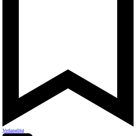
Verlanglijst