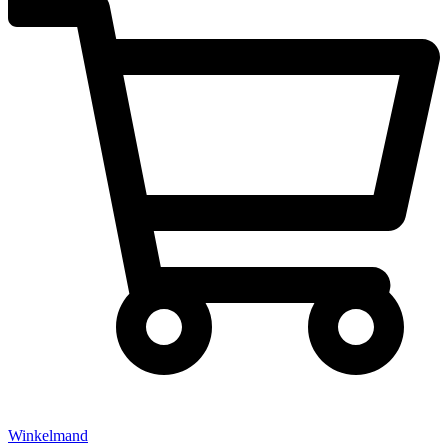
Winkelmand