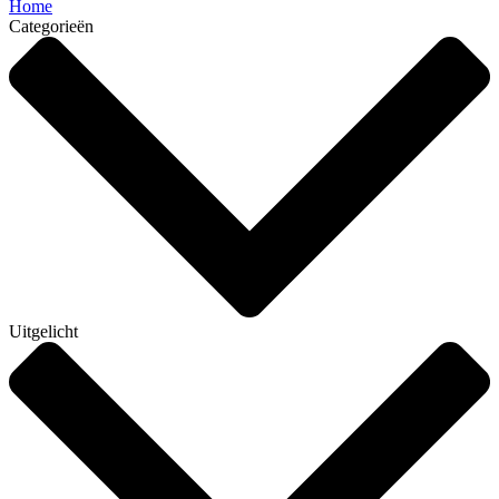
Home
Categorieën
Uitgelicht