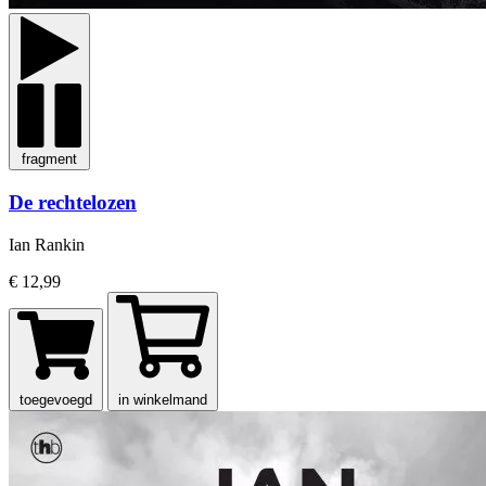
fragment
De rechtelozen
Ian Rankin
€ 12,99
toegevoegd
in winkelmand