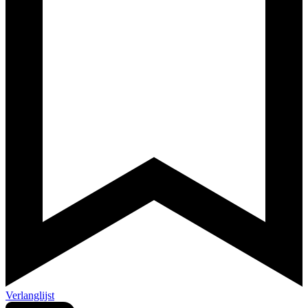
Verlanglijst