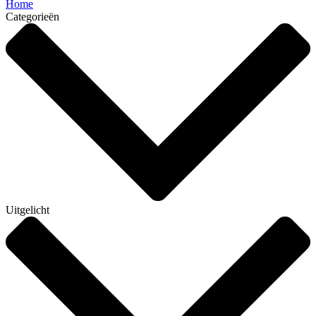
Home
Categorieën
Uitgelicht