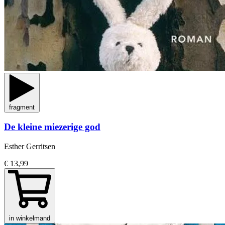
fragment
De kleine miezerige god
Esther Gerritsen
€ 13,99
in winkelmand