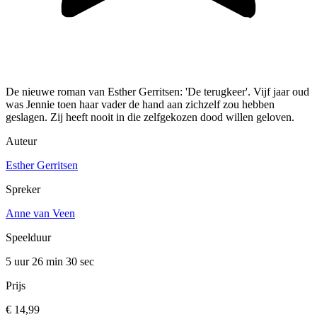
De nieuwe roman van Esther Gerritsen: 'De terugkeer'. Vijf jaar oud
was Jennie toen haar vader de hand aan zichzelf zou hebben
geslagen. Zij heeft nooit in die zelfgekozen dood willen geloven.
Auteur
Esther Gerritsen
Spreker
Anne van Veen
Speelduur
5 uur 26 min
30 sec
Prijs
€ 14,99