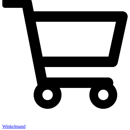
Winkelmand