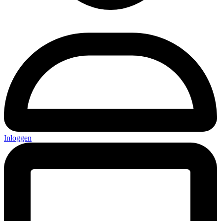
Inloggen