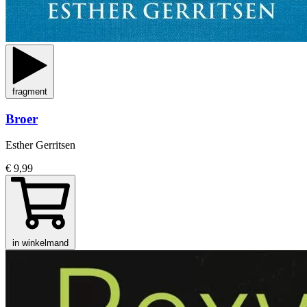
fragment
Broer
Esther Gerritsen
€ 9,99
in winkelmand