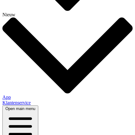
Nieuw
App
Klantenservice
Open main menu