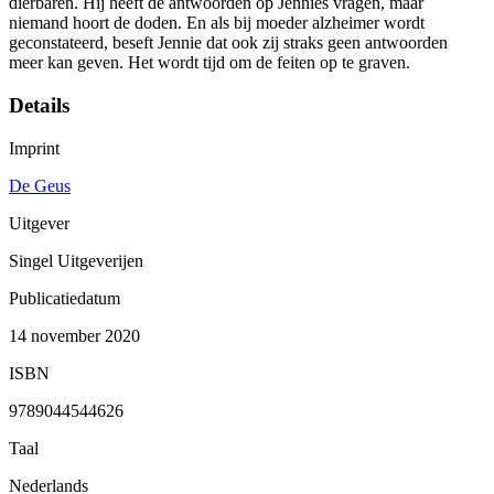
dierbaren. Hij heeft de antwoorden op Jennies vragen, maar
niemand hoort de doden. En als bij moeder alzheimer wordt
geconstateerd, beseft Jennie dat ook zij straks geen antwoorden
meer kan geven. Het wordt tijd om de feiten op te graven.
Details
Imprint
De Geus
Uitgever
Singel Uitgeverijen
Publicatiedatum
14 november 2020
ISBN
9789044544626
Taal
Nederlands