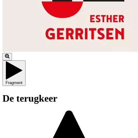
Fragment
De terugkeer