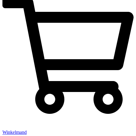
Winkelmand