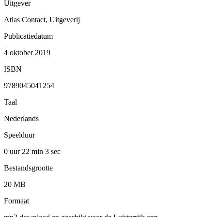
Uitgever
Atlas Contact, Uitgeverij
Publicatiedatum
4 oktober 2019
ISBN
9789045041254
Taal
Nederlands
Speelduur
0 uur 22 min
3 sec
Bestandsgrootte
20 MB
Formaat