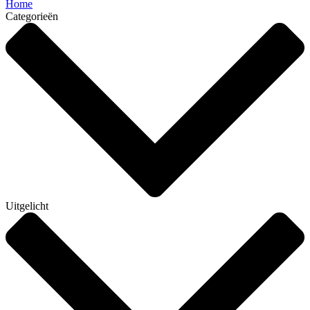
Home
Categorieën
Uitgelicht