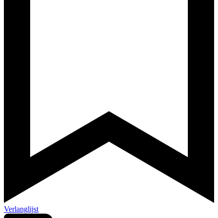
Verlanglijst