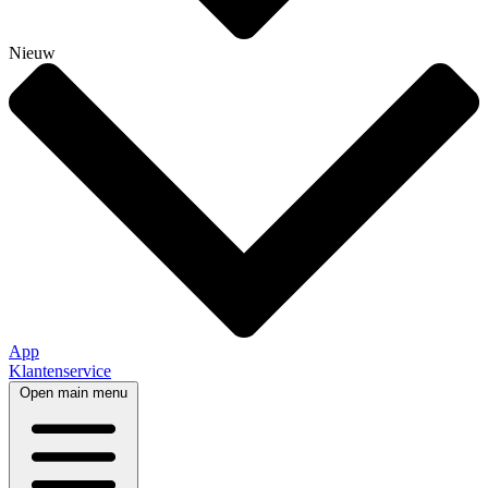
Nieuw
App
Klantenservice
Open main menu