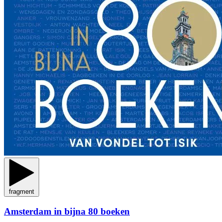
fragment
Amsterdam in bijna 80 boeken