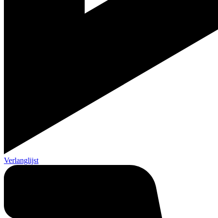
Verlanglijst