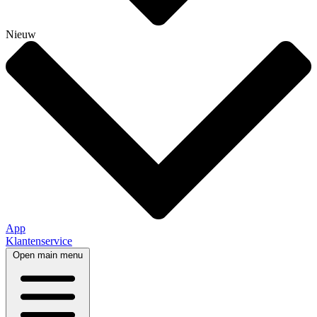
Nieuw
App
Klantenservice
Open main menu