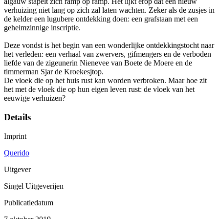
algauw stapelt zich ramp op ramp. Het lijkt erop dat een nieuw
verhuizing niet lang op zich zal laten wachten. Zeker als de zusjes in
de kelder een lugubere ontdekking doen: een grafstaan met een
geheimzinnige inscriptie.
Deze vondst is het begin van een wonderlijke ontdekkingstocht naar
het verleden: een verhaal van zwervers, gifmengers en de verboden
liefde van de zigeunerin Nienevee van Boete de Moere en de
timmerman Sjar de Kroekesjtop.
De vloek die op het huis rust kan worden verbroken. Maar hoe zit
het met de vloek die op hun eigen leven rust: de vloek van het
eeuwige verhuizen?
Details
Imprint
Querido
Uitgever
Singel Uitgeverijen
Publicatiedatum