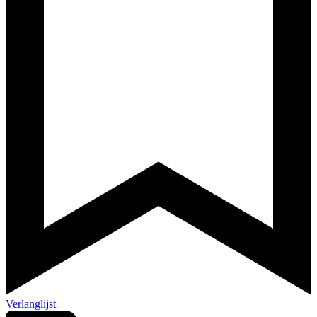
Verlanglijst