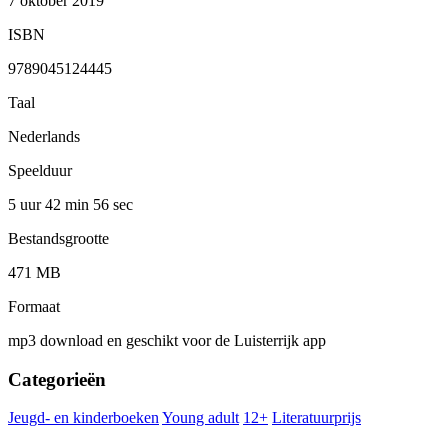
7 oktober 2019
ISBN
9789045124445
Taal
Nederlands
Speelduur
5 uur 42 min
56 sec
Bestandsgrootte
471 MB
Formaat
mp3 download en geschikt voor de Luisterrijk app
Categorieën
Jeugd- en kinderboeken
Young adult
12+
Literatuurprijs