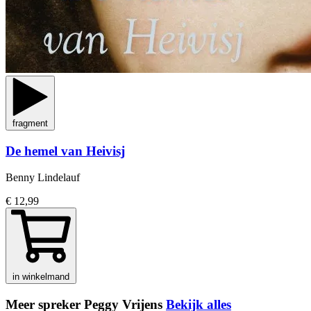
fragment
De hemel van Heivisj
Benny Lindelauf
€ 12,99
in winkelmand
Meer spreker Peggy Vrijens
Bekijk alles