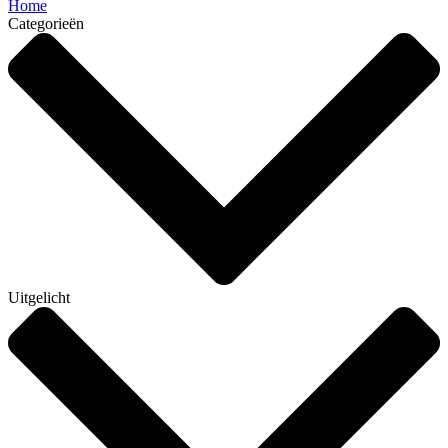
Home
Categorieën
Uitgelicht