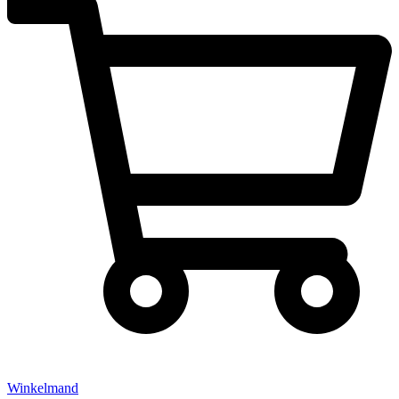
Winkelmand