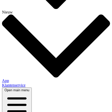
Nieuw
App
Klantenservice
Open main menu