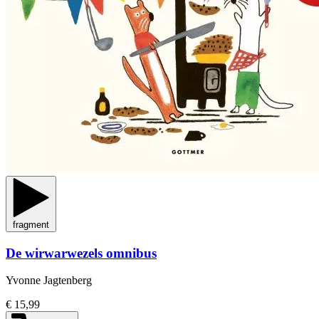
fragment
De wirwarwezels omnibus
Yvonne Jagtenberg
€ 15,99