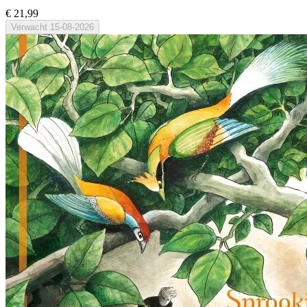
€ 21,99
Verwacht
15-08-2026