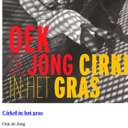
Cirkel in het gras
Oek de Jong