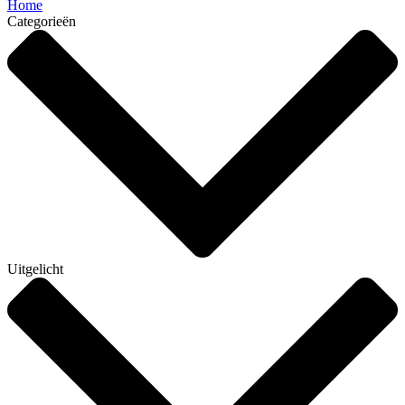
Home
Categorieën
Uitgelicht