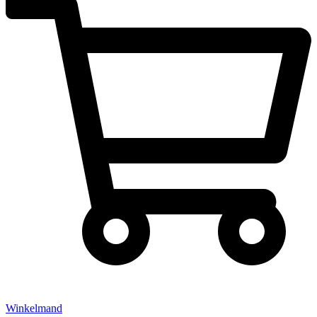
Winkelmand