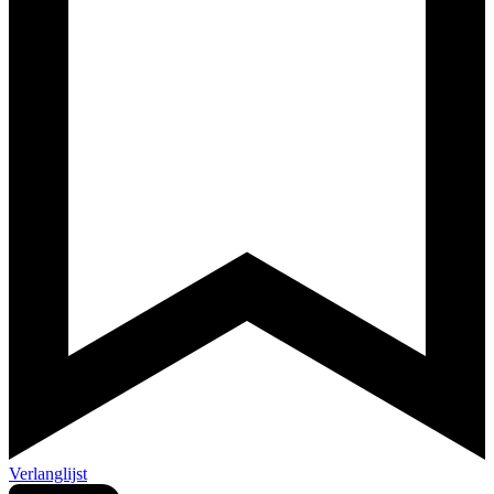
Verlanglijst