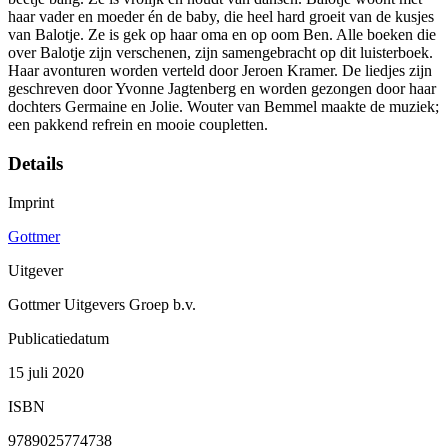
haar vader en moeder én de baby, die heel hard groeit van de kusjes
van Balotje. Ze is gek op haar oma en op oom Ben. Alle boeken die
over Balotje zijn verschenen, zijn samengebracht op dit luisterboek.
Haar avonturen worden verteld door Jeroen Kramer. De liedjes zijn
geschreven door Yvonne Jagtenberg en worden gezongen door haar
dochters Germaine en Jolie. Wouter van Bemmel maakte de muziek;
een pakkend refrein en mooie coupletten.
Details
Imprint
Gottmer
Uitgever
Gottmer Uitgevers Groep b.v.
Publicatiedatum
15 juli 2020
ISBN
9789025774738