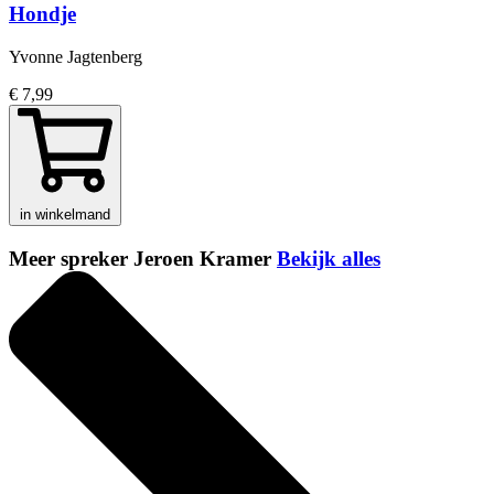
Hondje
Yvonne Jagtenberg
€ 7,99
in winkelmand
Meer spreker Jeroen Kramer
Bekijk alles