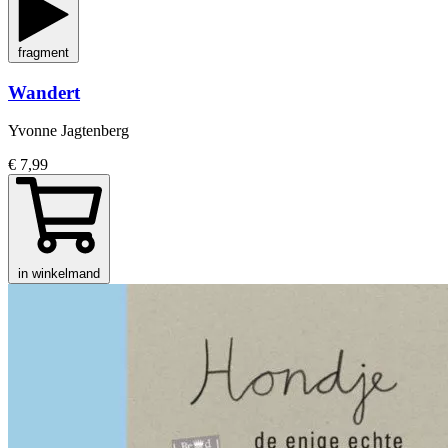
fragment
Wandert
Yvonne Jagtenberg
€ 7,99
in winkelmand