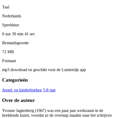
Taal
Nederlands
Speelduur
0 uur 39 min
41 sec
Bestandsgrootte
72 MB
Formaat
mp3 download en geschikt voor de Luisterrijk app
Categorieën
Jeugd- en kinderboeken
5-8 jaar
Over de auteur
Yvonne Jagtenberg (1967) was een paar jaar werkzaam in de
beeldende kunst, voordat ze de overstap maakte naar het schrijven