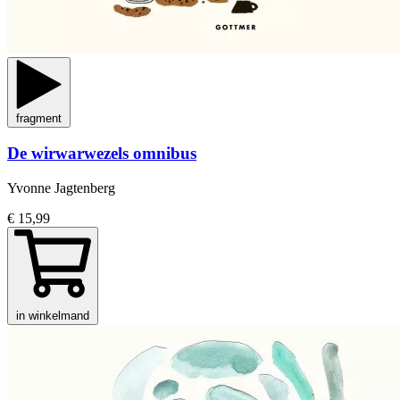
fragment
De wirwarwezels omnibus
Yvonne Jagtenberg
€ 15,99
in winkelmand