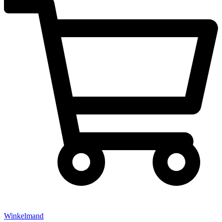
Winkelmand