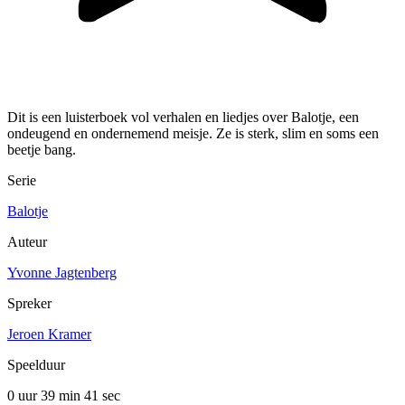
Dit is een luisterboek vol verhalen en liedjes over Balotje, een
ondeugend en ondernemend meisje. Ze is sterk, slim en soms een
beetje bang.
Serie
Balotje
Auteur
Yvonne Jagtenberg
Spreker
Jeroen Kramer
Speelduur
0 uur 39 min
41 sec