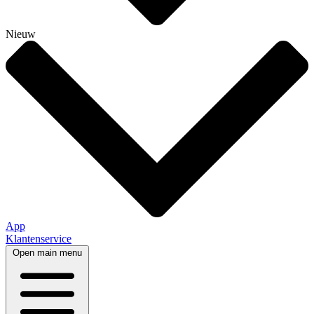
Nieuw
App
Klantenservice
Open main menu