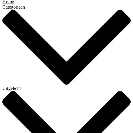
Home
Categorieën
Uitgelicht