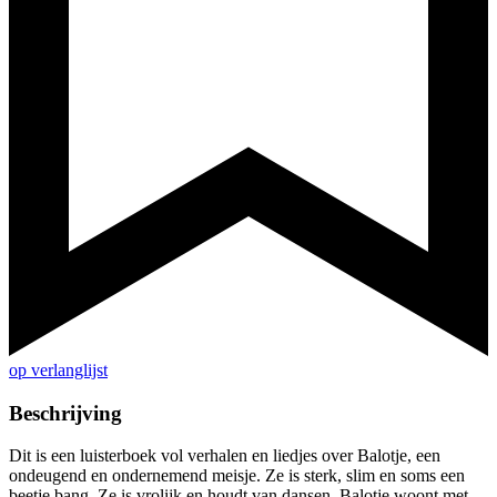
op verlanglijst
Beschrijving
Dit is een luisterboek vol verhalen en liedjes over Balotje, een
ondeugend en ondernemend meisje. Ze is sterk, slim en soms een
beetje bang. Ze is vrolijk en houdt van dansen. Balotje woont met