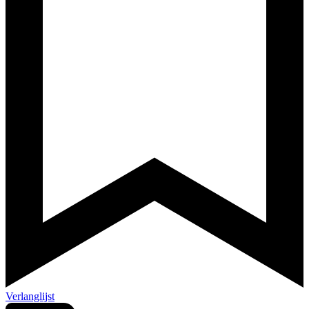
Verlanglijst