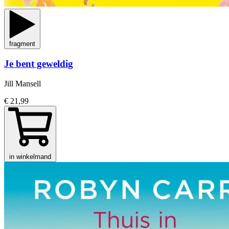
fragment
Je bent geweldig
Jill Mansell
€ 21,99
in winkelmand