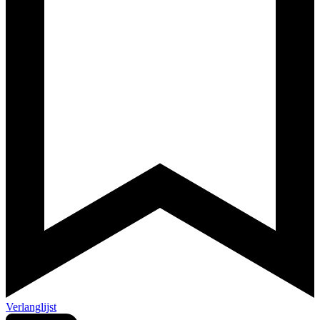
Verlanglijst