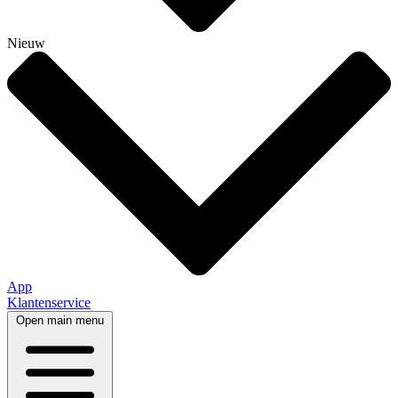
Nieuw
App
Klantenservice
Open main menu