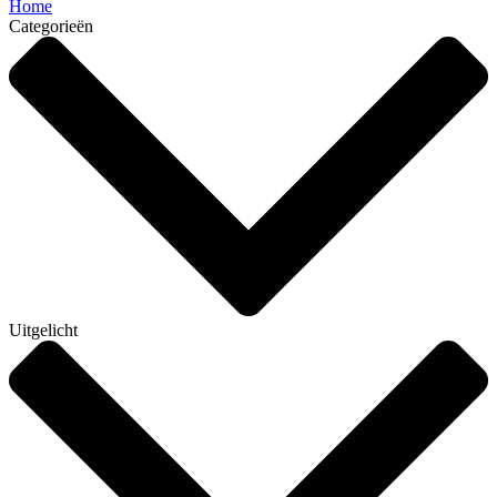
Home
Categorieën
Uitgelicht