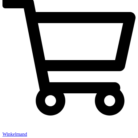
Winkelmand