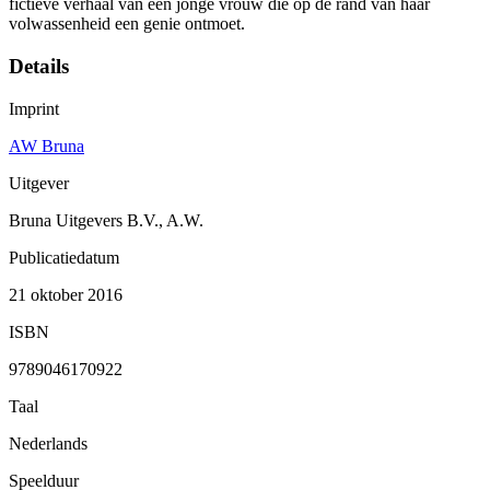
fictieve verhaal van een jonge vrouw die op de rand van haar
volwassenheid een genie ontmoet.
Details
Imprint
AW Bruna
Uitgever
Bruna Uitgevers B.V., A.W.
Publicatiedatum
21 oktober 2016
ISBN
9789046170922
Taal
Nederlands
Speelduur