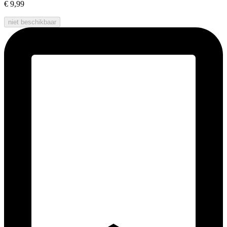
€ 9,99
niet beschikbaar