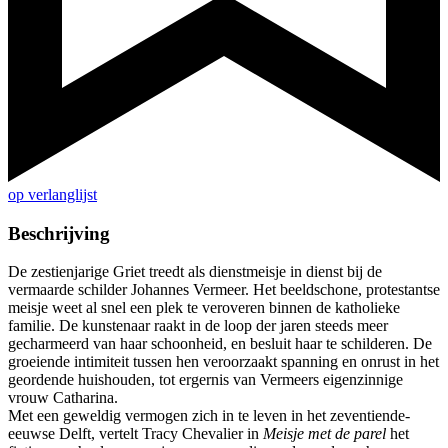
op verlanglijst
Beschrijving
De zestienjarige Griet treedt als dienstmeisje in dienst bij de
vermaarde schilder Johannes Vermeer. Het beeldschone, protestantse
meisje weet al snel een plek te veroveren binnen de katholieke
familie. De kunstenaar raakt in de loop der jaren steeds meer
gecharmeerd van haar schoonheid, en besluit haar te schilderen. De
groeiende intimiteit tussen hen veroorzaakt spanning en onrust in het
geordende huishouden, tot ergernis van Vermeers eigenzinnige
vrouw Catharina.
Met een geweldig vermogen zich in te leven in het zeventiende-
eeuwse Delft, vertelt Tracy Chevalier in
Meisje met de parel
het