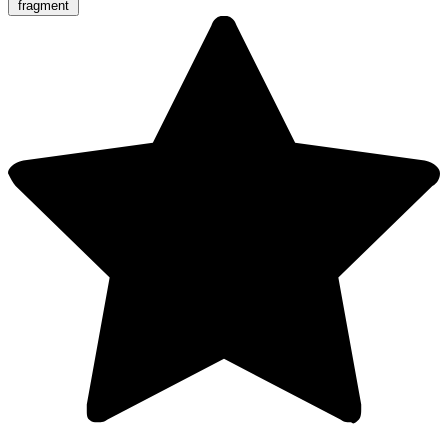
fragment