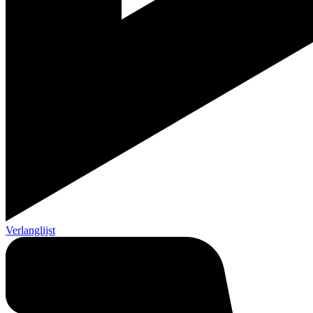
Verlanglijst