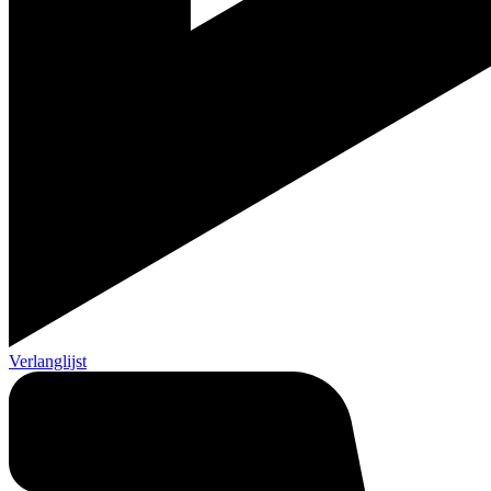
Verlanglijst