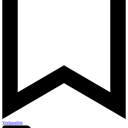
Verlanglijst