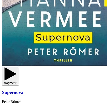
fragment
Supernova
Peter Römer