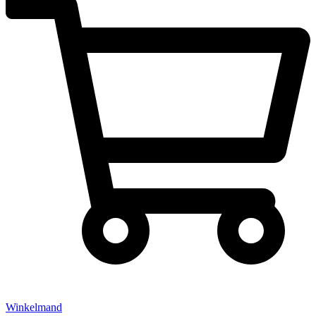
Winkelmand