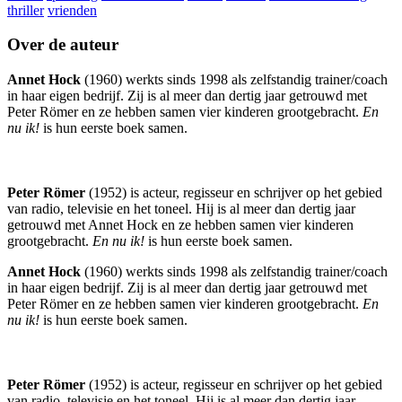
thriller
vrienden
Over de auteur
Annet Hock
(1960) werkts sinds 1998 als zelfstandig trainer/coach
in haar eigen bedrijf. Zij is al meer dan dertig jaar getrouwd met
Peter Römer en ze hebben samen vier kinderen grootgebracht.
En
nu ik!
is hun eerste boek samen.
Peter Römer
(1952) is acteur, regisseur en schrijver op het gebied
van radio, televisie en het toneel. Hij is al meer dan dertig jaar
getrouwd met Annet Hock en ze hebben samen vier kinderen
grootgebracht.
En nu ik!
is hun eerste boek samen.
Annet Hock
(1960) werkts sinds 1998 als zelfstandig trainer/coach
in haar eigen bedrijf. Zij is al meer dan dertig jaar getrouwd met
Peter Römer en ze hebben samen vier kinderen grootgebracht.
En
nu ik!
is hun eerste boek samen.
Peter Römer
(1952) is acteur, regisseur en schrijver op het gebied
van radio, televisie en het toneel. Hij is al meer dan dertig jaar