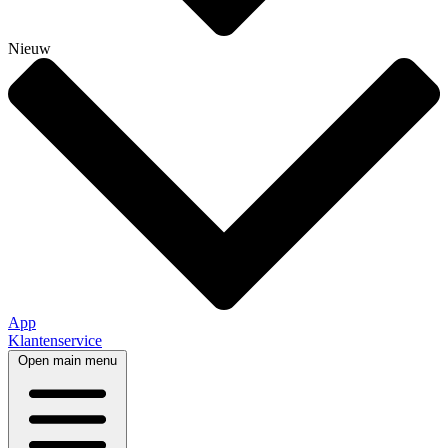
Nieuw
App
Klantenservice
Open main menu