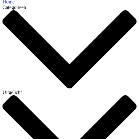
Home
Categorieën
Uitgelicht