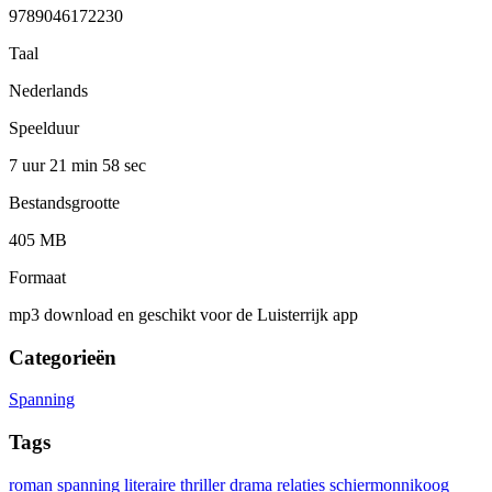
9789046172230
Taal
Nederlands
Speelduur
7 uur 21 min
58 sec
Bestandsgrootte
405 MB
Formaat
mp3 download en geschikt voor de Luisterrijk app
Categorieën
Spanning
Tags
roman
spanning
literaire thriller
drama
relaties
schiermonnikoog