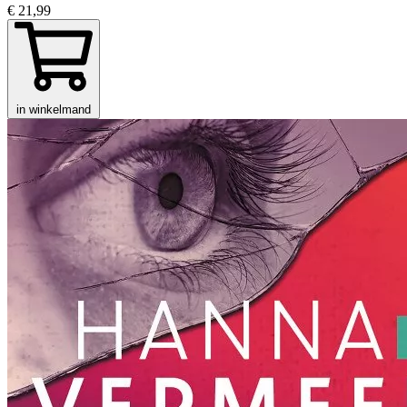
€ 21,99
in winkelmand