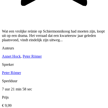
Wat een vrolijke reünie op Schiermonnikoog had moeten zijn, loopt
uit op een drama. Het verraad dat een kwarteeuw jaar geleden
plaatsvond, vindt eindelijk zijn uitweg...
Auteurs
Annet Hock
,
Peter Römer
Spreker
Peter Römer
Speelduur
7 uur 21 min
58 sec
Prijs
€ 9,99