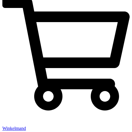
Winkelmand