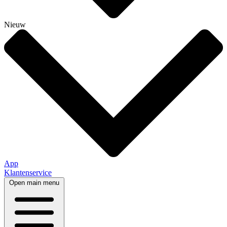
Nieuw
App
Klantenservice
Open main menu