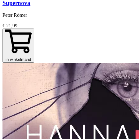
Supernova
Peter Römer
€ 21,99
in winkelmand