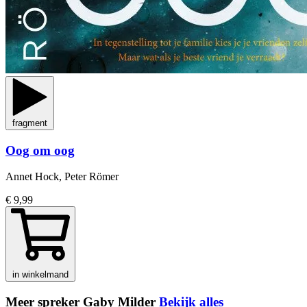
fragment
Oog om oog
Annet Hock, Peter Römer
€ 9,99
in winkelmand
Meer spreker Gaby Milder
Bekijk alles