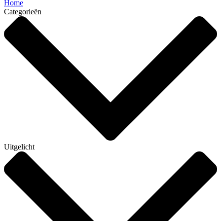
Home
Categorieën
Uitgelicht