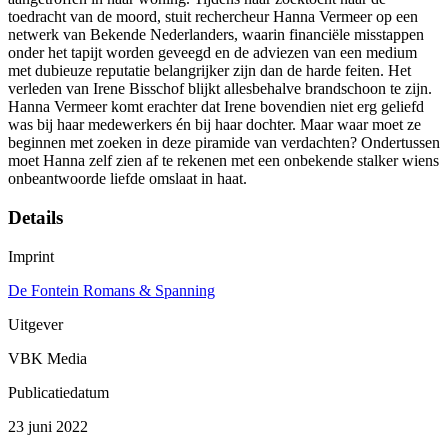
toedracht van de moord, stuit rechercheur Hanna Vermeer op een
netwerk van Bekende Nederlanders, waarin financiële misstappen
onder het tapijt worden geveegd en de adviezen van een medium
met dubieuze reputatie belangrijker zijn dan de harde feiten. Het
verleden van Irene Bisschof blijkt allesbehalve brandschoon te zijn.
Hanna Vermeer komt erachter dat Irene bovendien niet erg geliefd
was bij haar medewerkers én bij haar dochter. Maar waar moet ze
beginnen met zoeken in deze piramide van verdachten? Ondertussen
moet Hanna zelf zien af te rekenen met een onbekende stalker wiens
onbeantwoorde liefde omslaat in haat.
Details
Imprint
De Fontein Romans & Spanning
Uitgever
VBK Media
Publicatiedatum
23 juni 2022