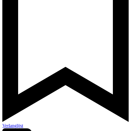
Verlanglijst