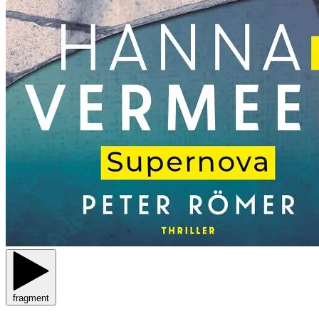
fragment