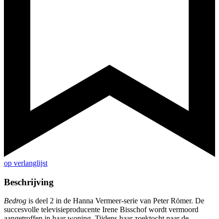
op verlanglijst
Beschrijving
Bedrog
is deel 2 in de Hanna Vermeer-serie van Peter Römer. De
succesvolle televisieproducente Irene Bisschof wordt vermoord
aangetroffen in haar woning. Tijdens haar zoektocht naar de