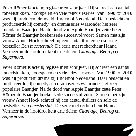
Peter Römer is acteur, regisseur en schrijver. Hij schreef een aantal
toneelstukken, hoorspelen en vele televisieseries. Van 1990 tot 2010
was hij producent drama bij Endemol Nederland. Daar bedacht en
produceerde hij comedy- en dramaseries waaronder het zeer
populaire Baantjer. Na de dood van Appie Baantjer zette Peter
Römer de Baantjer boekenserie succesvol voort. Samen met zijn
vrouw Annet Hock schreef hij een aantal thrillers en solo de
bestseller
Een meesterstuk
. De serie met rechercheur Hanna
Vermeer in de hoofdrol kent drie delen:
Chantage, Bedrog
en
Supernova
.
Peter Römer is acteur, regisseur en schrijver. Hij schreef een aantal
toneelstukken, hoorspelen en vele televisieseries. Van 1990 tot 2010
was hij producent drama bij Endemol Nederland. Daar bedacht en
produceerde hij comedy- en dramaseries waaronder het zeer
populaire Baantjer. Na de dood van Appie Baantjer zette Peter
Römer de Baantjer boekenserie succesvol voort. Samen met zijn
vrouw Annet Hock schreef hij een aantal thrillers en solo de
bestseller
Een meesterstuk
. De serie met rechercheur Hanna
Vermeer in de hoofdrol kent drie delen:
Chantage, Bedrog
en
Supernova
.