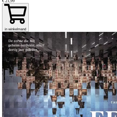
€ 21,99
in winkelmand