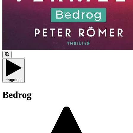
Fragment
Bedrog