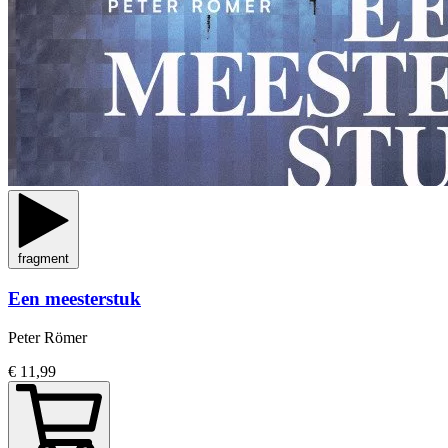
fragment
Een meesterstuk
Peter Römer
€ 11,99