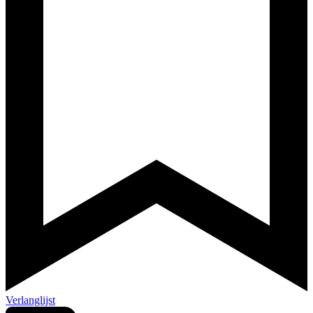
Verlanglijst