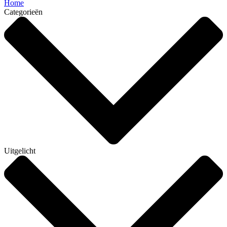
Home
Categorieën
Uitgelicht