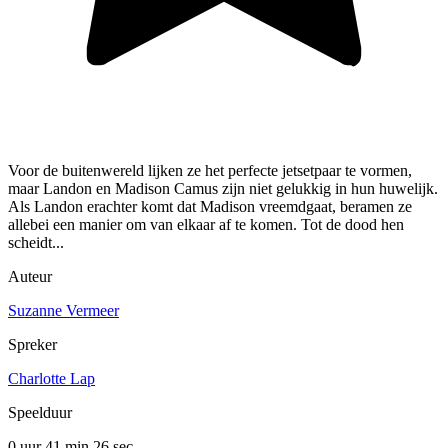
Voor de buitenwereld lijken ze het perfecte jetsetpaar te vormen,
maar Landon en Madison Camus zijn niet gelukkig in hun huwelijk.
Als Landon erachter komt dat Madison vreemdgaat, beramen ze
allebei een manier om van elkaar af te komen. Tot de dood hen
scheidt...
Auteur
Suzanne Vermeer
Spreker
Charlotte Lap
Speelduur
0 uur 41 min
26 sec