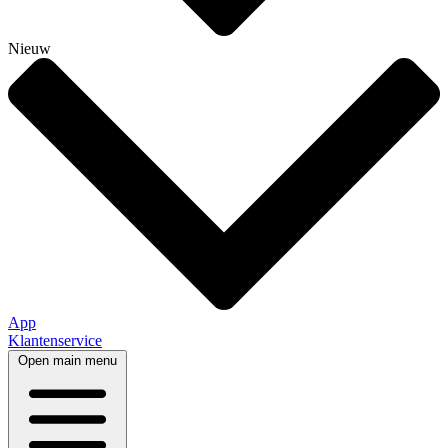
Nieuw
App
Klantenservice
Open main menu