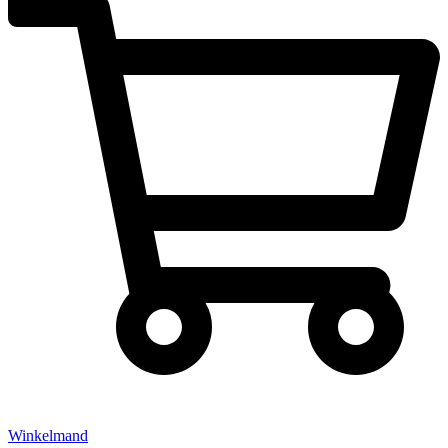
Winkelmand