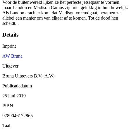
Voor de buitenwereld lijken ze het perfecte jetsetpaar te vormen,
maar Landon en Madison Camus zijn niet gelukkig in hun huwelijk.
Als Landon erachter komt dat Madison vreemdgaat, beramen ze
allebei een manier om van elkaar af te komen. Tot de dood hen
scheidt...
Details
Imprint
AW Bruna
Uitgever
Bruna Uitgevers B.V., A.W.
Publicatiedatum
25 juni 2019
ISBN
9789046172865
Taal