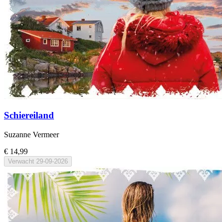
Schiereiland
Suzanne Vermeer
€ 14,99
Verwacht
29-09-2026