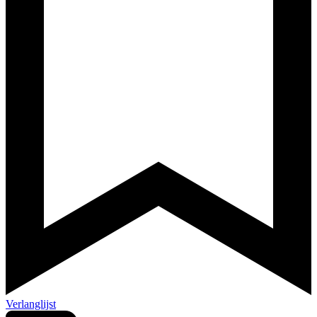
Verlanglijst