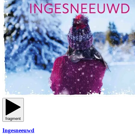
fragment
Ingesneeuwd