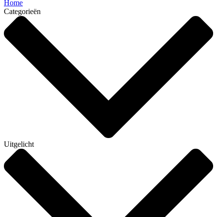
Home
Categorieën
Uitgelicht