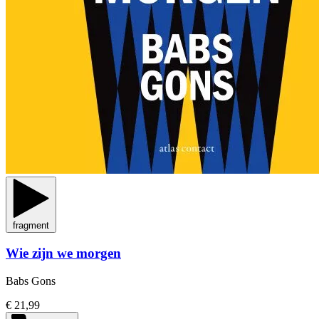
fragment
Wie zijn we morgen
Babs Gons
€ 21,99