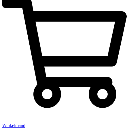
Winkelmand