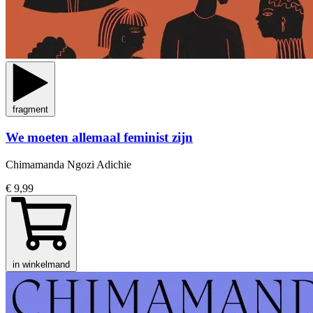
fragment
We moeten allemaal feminist zijn
Chimamanda Ngozi Adichie
€ 9,99
in winkelmand