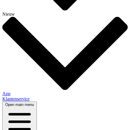
Nieuw
App
Klantenservice
Open main menu