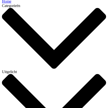
Home
Categorieën
Uitgelicht