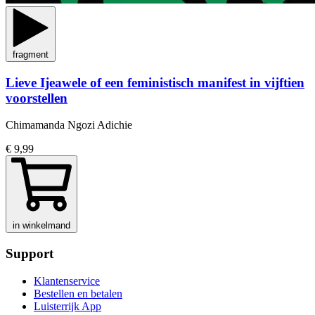
fragment
Lieve Ijeawele of een feministisch manifest in vijftien
voorstellen
Chimamanda Ngozi Adichie
€ 9,99
in winkelmand
Support
Klantenservice
Bestellen en betalen
Luisterrijk App