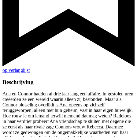
op verlanglijst
Beschrijving
Ana en Connor hadden al drie jaar lang een affaire. In gestolen uren
creëerden ze een wereld waarin alleen zij bestonden. Maar als
Connor plotseling overlijdt is Ana opeens op zichzelf
teruggeworpen, alleen met hun geheim, vast in haar eigen huwelijk.
Hoe rouw je om iemand terwijl niemand dat mag weten? Radeloos
in haar verdriet probeert Ana vriendschap te sluiten met degene die
ze eerst als haar rivale zag: Connors vrouw Rebecca. Daarmee
wordt ze gedwongen om de ongemakkelijke waarheden van haar