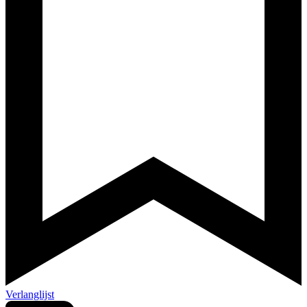
Verlanglijst