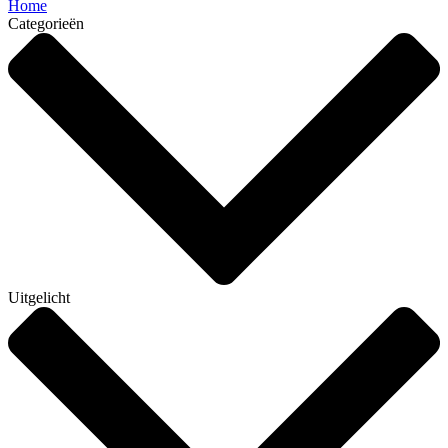
Home
Categorieën
Uitgelicht