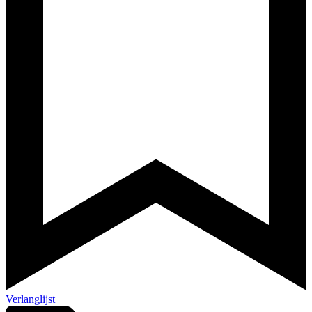
Verlanglijst