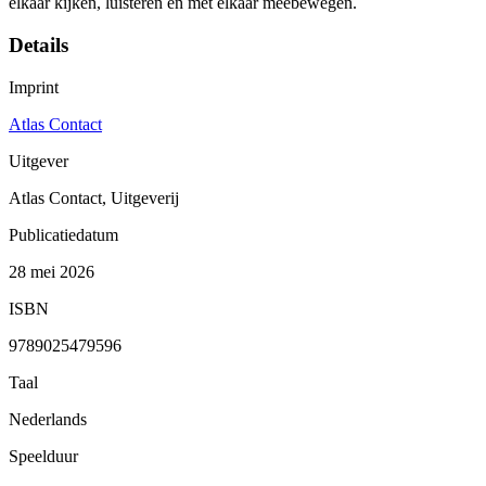
elkaar kijken, luisteren en met elkaar meebewegen.
Details
Imprint
Atlas Contact
Uitgever
Atlas Contact, Uitgeverij
Publicatiedatum
28 mei 2026
ISBN
9789025479596
Taal
Nederlands
Speelduur