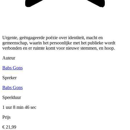
Urgente, geëngageerde poëzie over identiteit, macht en
gemeenschap, waarin het persoonlijke met het publieke wordt
verbonden en er ruimte komt voor nieuwe stemmen, en hoop.
Auteur
Babs Gons
Spreker
Babs Gons
Speelduur
1 uur 8 min
46 sec
Prijs
€ 21,99