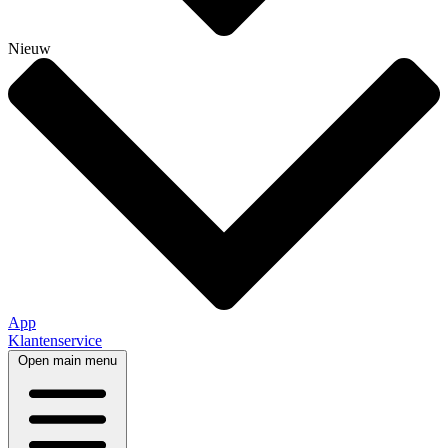
Nieuw
App
Klantenservice
Open main menu