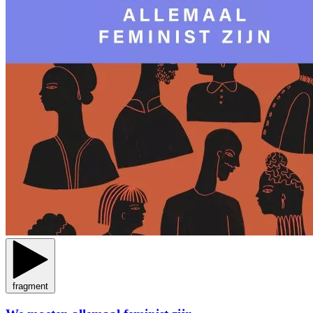
fragment