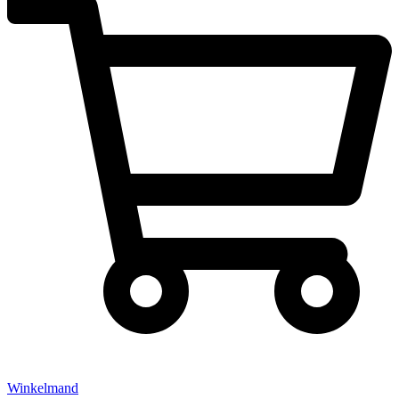
Winkelmand