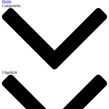
Home
Categorieën
Uitgelicht