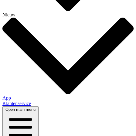
Nieuw
App
Klantenservice
Open main menu