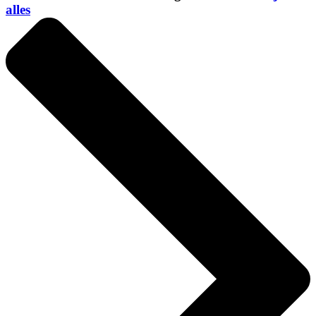
alles