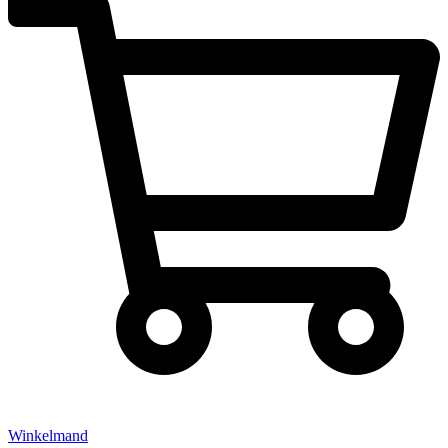
Winkelmand