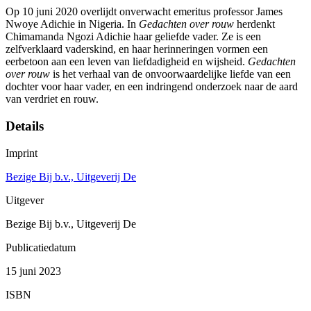
Op 10 juni 2020 overlijdt onverwacht emeritus professor James
Nwoye Adichie in Nigeria. In
Gedachten over rouw
herdenkt
Chimamanda Ngozi Adichie haar geliefde vader. Ze is een
zelfverklaard vaderskind, en haar herinneringen vormen een
eerbetoon aan een leven van liefdadigheid en wijsheid.
Gedachten
over rouw
is het verhaal van de onvoorwaardelijke liefde van een
dochter voor haar vader, en een indringend onderzoek naar de aard
van verdriet en rouw.
Details
Imprint
Bezige Bij b.v., Uitgeverij De
Uitgever
Bezige Bij b.v., Uitgeverij De
Publicatiedatum
15 juni 2023
ISBN