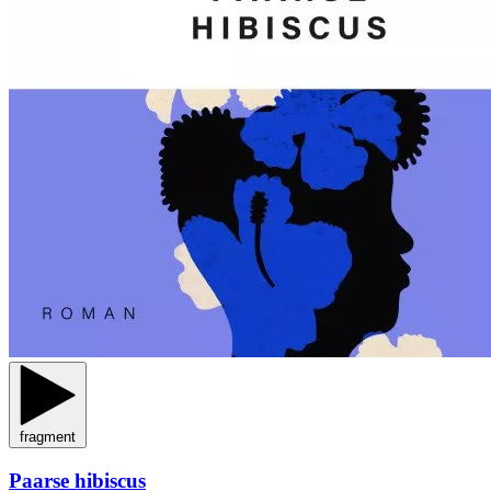
fragment
Paarse hibiscus