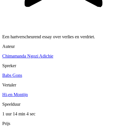
Een hartverscheurend essay over verlies en verdriet.
Auteur
Chimamanda Ngozi Adichie
Spreker
Babs Gons
Vertaler
Hi-en Montijn
Speelduur
1 uur 14 min
4 sec
Prijs