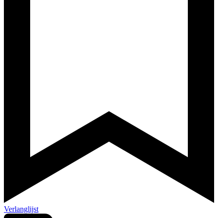
Verlanglijst