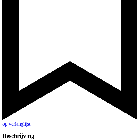
op verlanglijst
Beschrijving