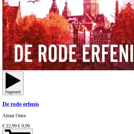
fragment
De rode erfenis
Almar Otten
€ 22,99
€ 9,99