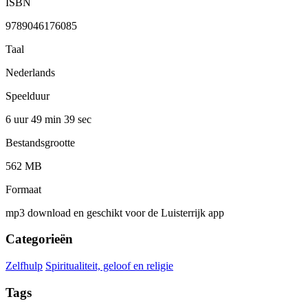
ISBN
9789046176085
Taal
Nederlands
Speelduur
6 uur 49 min
39 sec
Bestandsgrootte
562 MB
Formaat
mp3 download en geschikt voor de Luisterrijk app
Categorieën
Zelfhulp
Spiritualiteit, geloof en religie
Tags