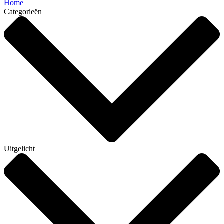
Home
Categorieën
Uitgelicht