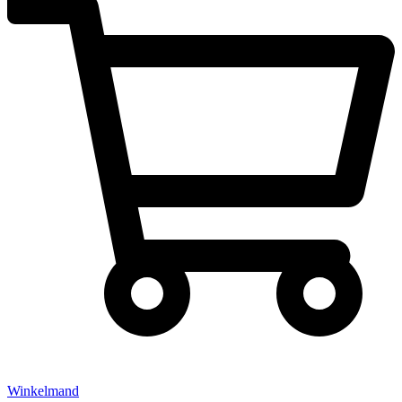
Winkelmand