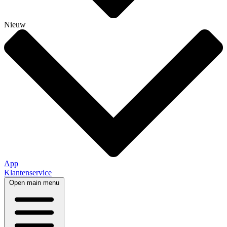
Nieuw
App
Klantenservice
Open main menu