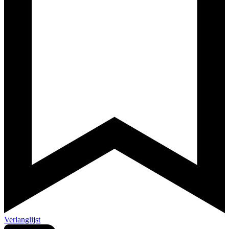
Verlanglijst