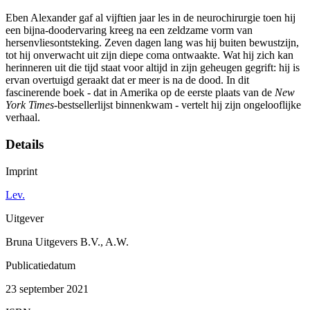
Eben Alexander gaf al vijftien jaar les in de neurochirurgie toen hij
een bijna-doodervaring kreeg na een zeldzame vorm van
hersenvliesontsteking. Zeven dagen lang was hij buiten bewustzijn,
tot hij onverwacht uit zijn diepe coma ontwaakte. Wat hij zich kan
herinneren uit die tijd staat voor altijd in zijn geheugen gegrift: hij is
ervan overtuigd geraakt dat er meer is na de dood. In dit
fascinerende boek - dat in Amerika op de eerste plaats van de
New
York Times
-bestsellerlijst binnenkwam - vertelt hij zijn ongelooflijke
verhaal.
Details
Imprint
Lev.
Uitgever
Bruna Uitgevers B.V., A.W.
Publicatiedatum
23 september 2021