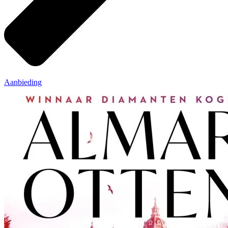
Aanbieding