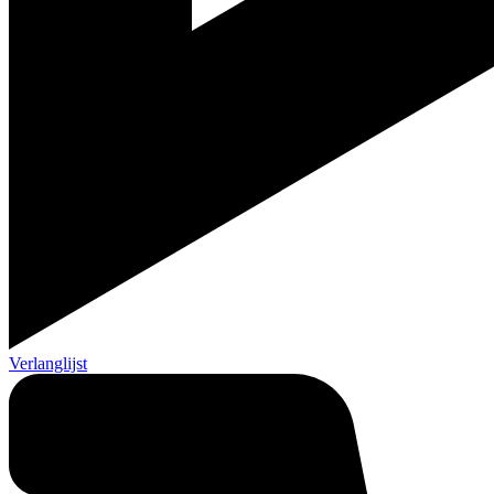
Verlanglijst