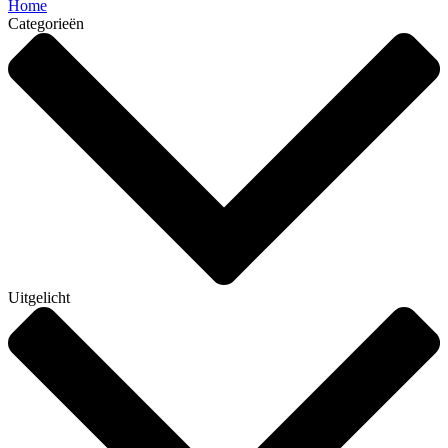
Home
Categorieën
Uitgelicht