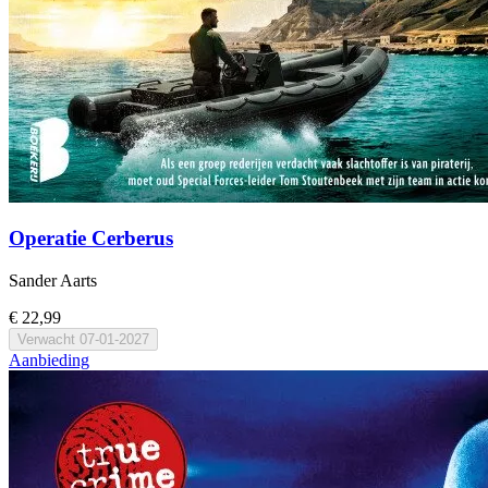
Operatie Cerberus
Sander Aarts
€ 22,99
Verwacht
07-01-2027
Aanbieding