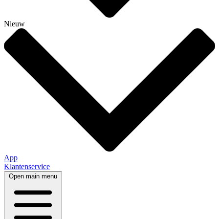
Nieuw
App
Klantenservice
Open main menu