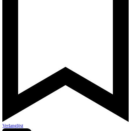
Verlanglijst