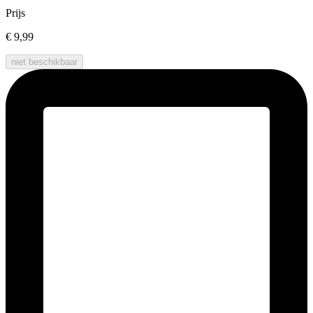
Prijs
€ 9,99
niet beschikbaar