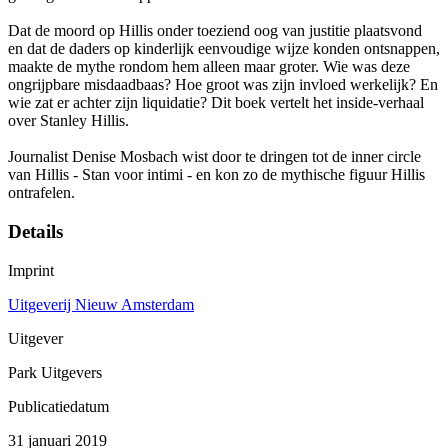
Dat de moord op Hillis onder toeziend oog van justitie plaatsvond
en dat de daders op kinderlijk eenvoudige wijze konden ontsnappen,
maakte de mythe rondom hem alleen maar groter. Wie was deze
ongrijpbare misdaadbaas? Hoe groot was zijn invloed werkelijk? En
wie zat er achter zijn liquidatie? Dit boek vertelt het inside-verhaal
over Stanley Hillis.
Journalist Denise Mosbach wist door te dringen tot de inner circle
van Hillis - Stan voor intimi - en kon zo de mythische figuur Hillis
ontrafelen.
Details
Imprint
Uitgeverij Nieuw Amsterdam
Uitgever
Park Uitgevers
Publicatiedatum
31 januari 2019