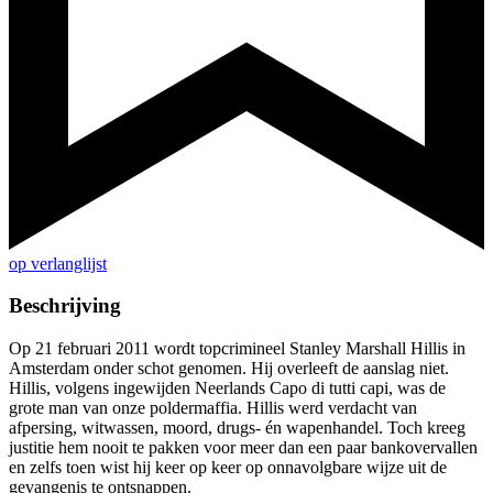
op verlanglijst
Beschrijving
Op 21 februari 2011 wordt topcrimineel Stanley Marshall Hillis in
Amsterdam onder schot genomen. Hij overleeft de aanslag niet.
Hillis, volgens ingewijden Neerlands Capo di tutti capi, was de
grote man van onze poldermaffia. Hillis werd verdacht van
afpersing, witwassen, moord, drugs- én wapenhandel. Toch kreeg
justitie hem nooit te pakken voor meer dan een paar bankovervallen
en zelfs toen wist hij keer op keer op onnavolgbare wijze uit de
gevangenis te ontsnappen.