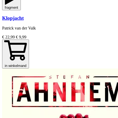
fragment
Klopjacht
Patrick van der Valk
€ 22,99
€ 9,99
in winkelmand