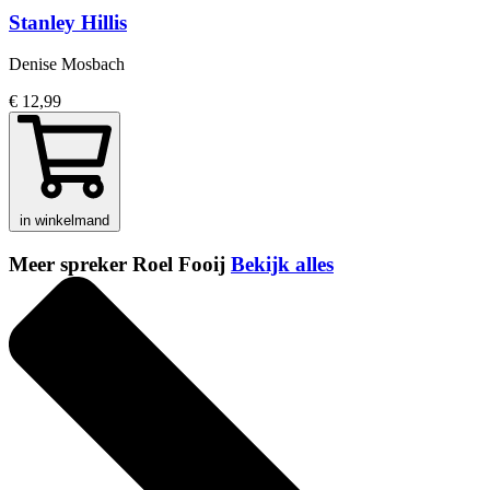
Stanley Hillis
Denise Mosbach
€ 12,99
in winkelmand
Meer spreker Roel Fooij
Bekijk alles