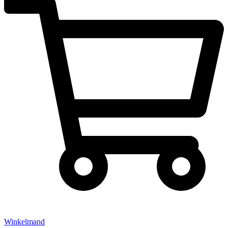
Winkelmand