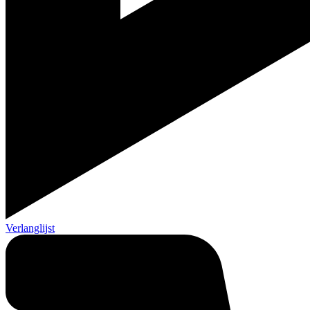
Verlanglijst