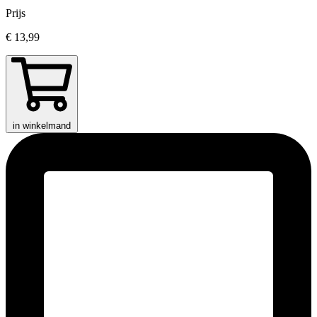
Prijs
€ 13,99
in winkelmand