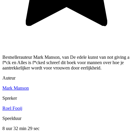
Bestsellerauteur Mark Manson, van De edele kunst van not giving a
f*ck en Alles is f*cked schreef dit boek voor mannen over hoe je
aantrekkelijker wordt voor vrouwen door eerlijkheid.
Auteur
Mark Manson
Spreker
Roel Fooij
Speelduur
8 uur 32 min
29 sec