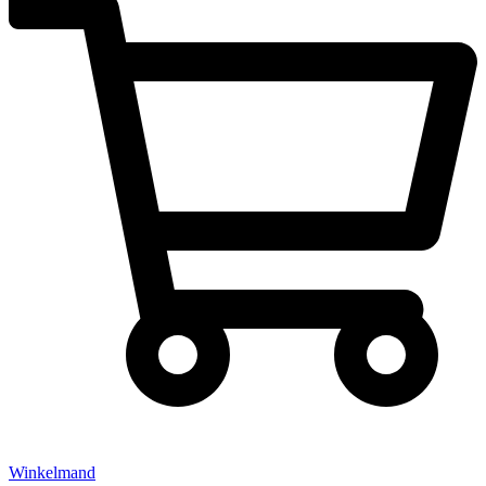
Winkelmand