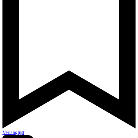
Verlanglijst