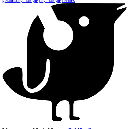
gezindspsychologie
psychologie
relaties