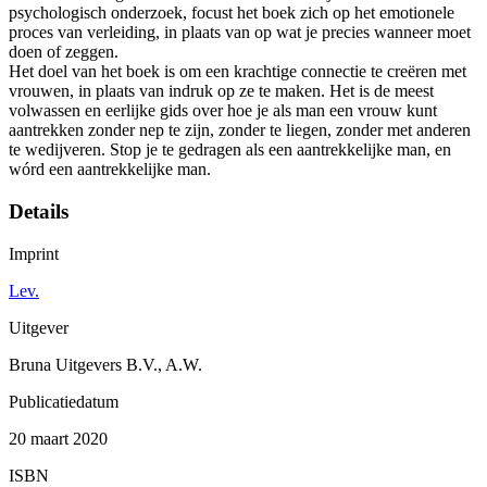
psychologisch onderzoek, focust het boek zich op het emotionele
proces van verleiding, in plaats van op wat je precies wanneer moet
doen of zeggen.
Het doel van het boek is om een krachtige connectie te creëren met
vrouwen, in plaats van indruk op ze te maken. Het is de meest
volwassen en eerlijke gids over hoe je als man een vrouw kunt
aantrekken zonder nep te zijn, zonder te liegen, zonder met anderen
te wedijveren. Stop je te gedragen als een aantrekkelijke man, en
wórd een aantrekkelijke man.
Details
Imprint
Lev.
Uitgever
Bruna Uitgevers B.V., A.W.
Publicatiedatum
20 maart 2020
ISBN