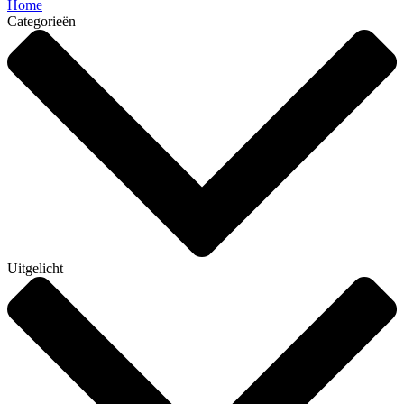
Home
Categorieën
Uitgelicht