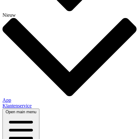
Nieuw
App
Klantenservice
Open main menu