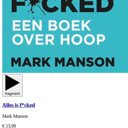
fragment
Alles is f*cked
Mark Manson
€ 13,99