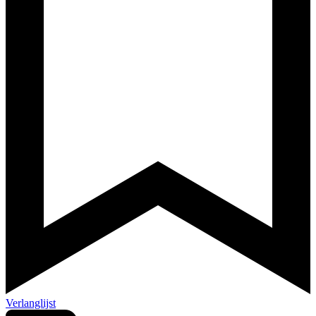
Verlanglijst