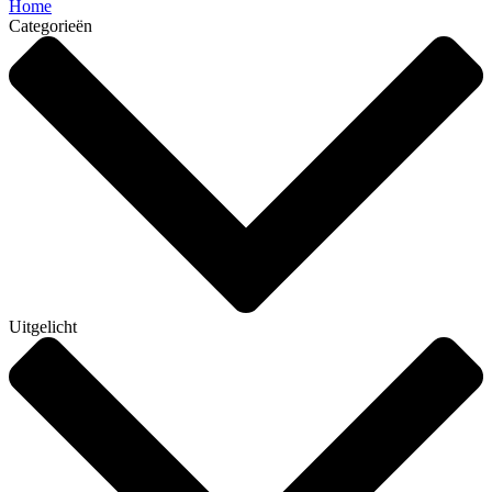
Home
Categorieën
Uitgelicht