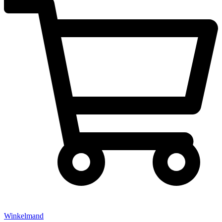
Winkelmand