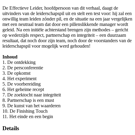
De Effectieve Leider, hoofdpersoon van dit verhaal, daagt de
uitvinders van de leiderschapspil uit en stelt een test voor: hij zal een
onwillig team leiden zónder pil, en de situatie na een jaar vergelijken
met een neutraal team dat door een pillenslikkende manager wordt
geleid. Na een initiële achterstand brengen zijn methodes – gericht
op wederzijds respect, partnerschap en integriteit – een duurzaam
resultaat, dat noch door zijn team, noch door de voorstanders van de
leiderschapspil voor mogelijk werd gehouden!
Inhoud
1. De ontdekking
2. De persconferentie
3. De opkomst
4. Het experiment
5. De voorbereiding
6. Het geheime recept
7. De zoektocht naar integriteit
8. Partnerschap is een must
9. De kunst van het waarderen
10. De Finishing Touch
11. Het einde en een begin
Details