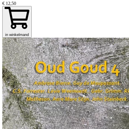
€ 12,50
in winkelmand