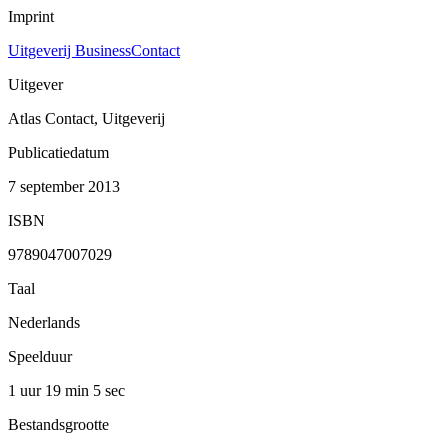
Imprint
Uitgeverij BusinessContact
Uitgever
Atlas Contact, Uitgeverij
Publicatiedatum
7 september 2013
ISBN
9789047007029
Taal
Nederlands
Speelduur
1 uur 19 min
5 sec
Bestandsgrootte