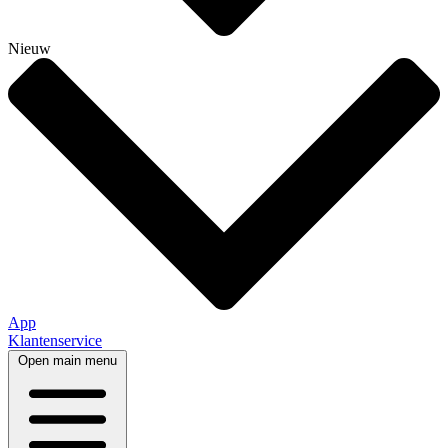
Nieuw
App
Klantenservice
Open main menu