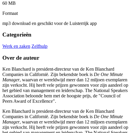
60 MB
Formaat
mp3 download en geschikt voor de Luisterrijk app
Categorieën
Werk en zaken
Zelfhulp
Over de auteur
Ken Blanchard is president-directeur van de Ken Blanchard
Companies in Californië. Zijn bekendste boek is
De One Minute
Manager
, waarvan er wereldwijd meer dan 12 miljoen exemplaren
zijn verkocht. Hij heeft vele prijzen gewonnen voor zijn aandeel op
het gebied van management en leiderschap. The National Speakers
Association beloonde hem met de hoogste prijs, de "Council of
Peers Award of Excellence".
Ken Blanchard is president-directeur van de Ken Blanchard
Companies in Californië. Zijn bekendste boek is
De One Minute
Manager
, waarvan er wereldwijd meer dan 12 miljoen exemplaren
zijn verkocht. Hij heeft vele prijzen gewonnen voor zijn aandeel op
het gebied van management en leiderschap. The National Speakers