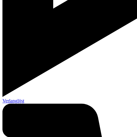
Verlanglijst