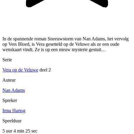
In de spannende roman Sneeuwstorm van Nan Adams, het vervolg
op Vers Bloed, is Vera gesetteld op de Veluwe als ze een oude
wenskaart vindt. Ze is op een nieuw mysterie gestuit…
Serie
Vera op de Veluwe
deel 2
Auteur
Nan Adams
Spreker
Irma Hartog
Speelduur
5 uur 4 min
25 sec