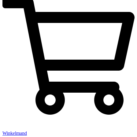
Winkelmand