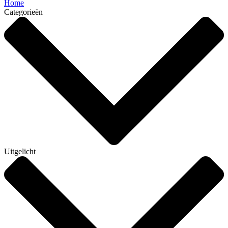
Home
Categorieën
Uitgelicht