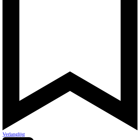
Verlanglijst