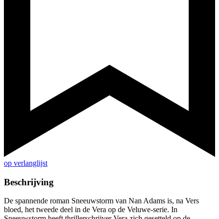
op verlanglijst
Beschrijving
De spannende roman Sneeuwstorm van Nan Adams is, na Vers
bloed, het tweede deel in de Vera op de Veluwe-serie. In
Sneeuwstorm heeft thrillerschrijver Vera zich gesetteld op de