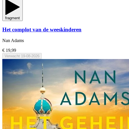
fragment
Het complot van de weeskinderen
Nan Adams
€ 19,99
Verwacht
19-08-2026