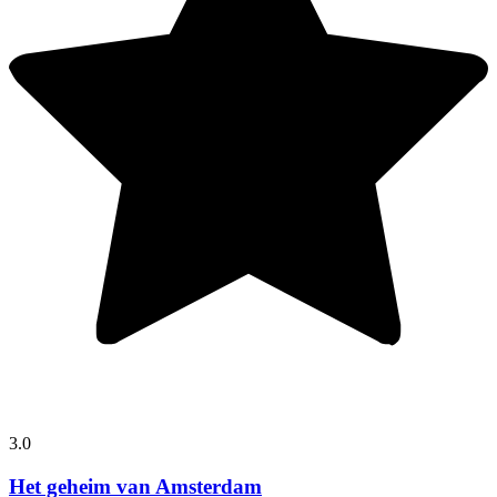
3.0
Het geheim van Amsterdam