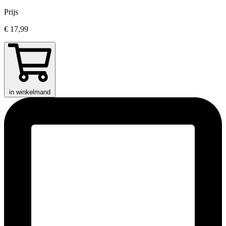
Prijs
€ 17,99
in winkelmand