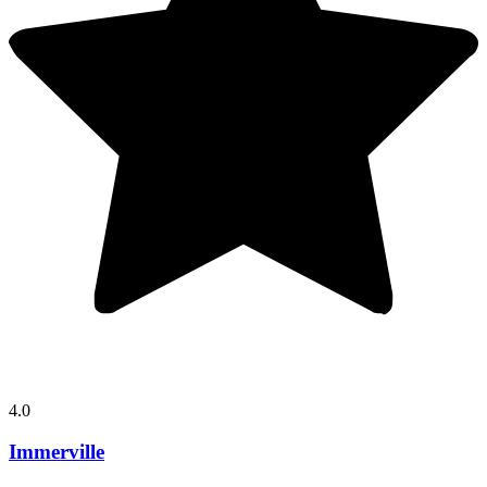
4.0
Immerville