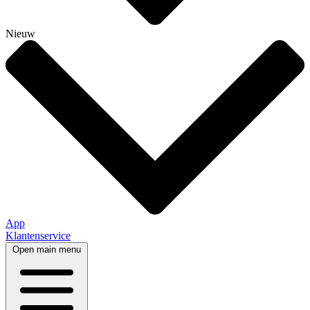
Nieuw
App
Klantenservice
Open main menu