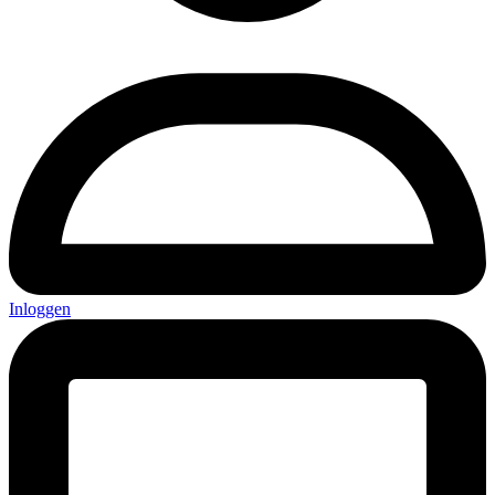
Inloggen