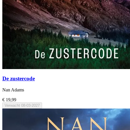
De zustercode
Nan Adams
€ 19,99
Verwacht
08-03-2027