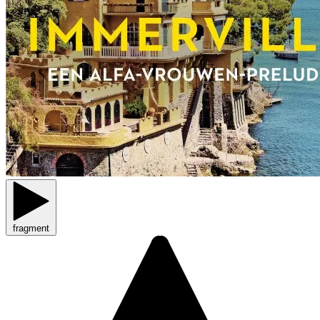
fragment