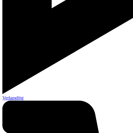
Verlanglijst